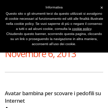
×
Informativa
Questo sito o gli strumenti terzi da questo utilizzati si avvalgono
di cookie necessari al funzionamento ed utili alle finalità illustrate
nella cookie policy. Se vuoi saperne di più o negare il consenso
a tutti o ad alcuni cookie, consulta la
cookie policy
.
Chiudendo questo banner, scorrendo questa pagina, cliccando
su un link o proseguendo la navigazione in altra maniera,
Stai Visualizzando
acconsenti all’uso dei cookie.
Novembre 6, 2013
Avatar bambina per scovare i pedofili su
Internet