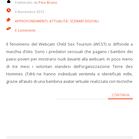
Pubblicato da
Pino Bruno
6 Novembre 2013
APPROFONDIMENTI
,
ATTUALITA'
,
SCENARI DIGITALI
0 Commenti
Il fenomeno del Webcam Child Sex Tourism (WCST) si diffonde a
macchia d’olio. Sono i predatori sessuali che pagano i bambini dei
paesi poveri per mostrarsi nudi davanti alla webcam. In poco meno
di tre mesi i volontari olandesi dell’organizzazione Terre des
Hommes (TdH) ne hanno individuati ventimila e identificati mille,
grazie all’aiuto di una bambina-avatar virtuale realizzata con tecniche
CONTINUA