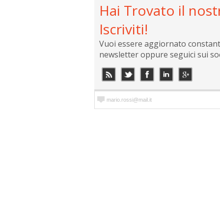
Hai Trovato il nost
Iscriviti!
Vuoi essere aggiornato constantem
newsletter oppure seguici sui so