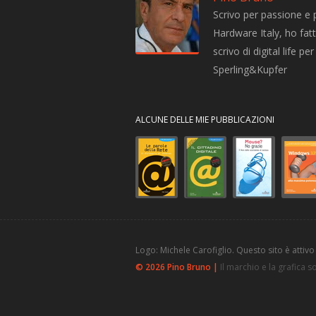
Scrivo per passione e 
Hardware Italy, ho fatto
scrivo di digital life 
Sperling&Kupfer
ALCUNE DELLE MIE PUBBLICAZIONI
Logo: Michele Carofiglio. Questo sito è attivo
© 2026 Pino Bruno |
Il marchio e la grafica 