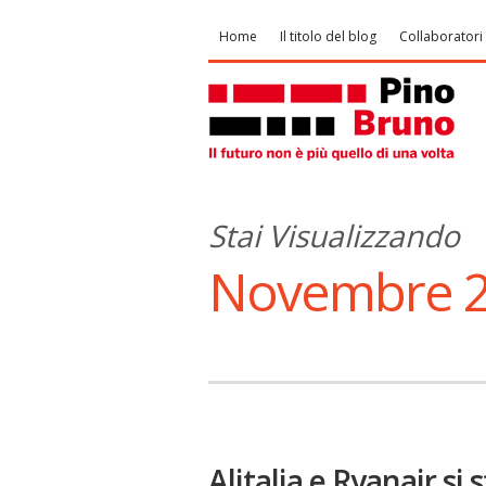
Home
Il titolo del blog
Collaboratori
Stai Visualizzando
Novembre 2
Alitalia e Ryanair si 