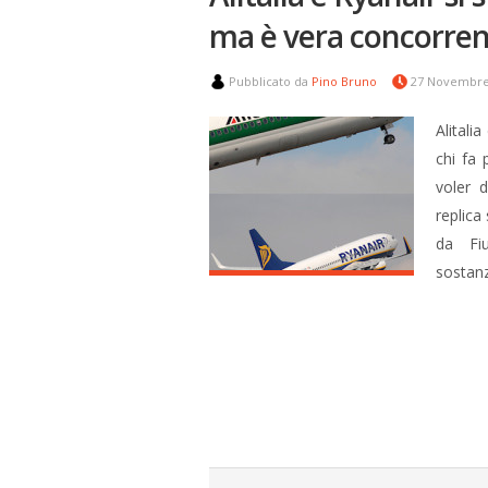
ma è vera concorre
Pubblicato da
Pino Bruno
27 Novembre
Alitali
chi fa 
voler 
replica 
da Fi
sostanz