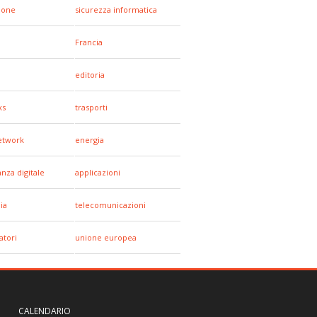
hone
sicurezza informatica
Francia
editoria
ks
trasporti
network
energia
anza digitale
applicazioni
ia
telecomunicazioni
tori
unione europea
CALENDARIO