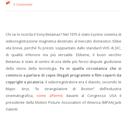
0 Commenti
Chi se lo ricorda il Sony Betamax? Nel 1975 è stato il primo sistema di
videoregistrazione magnetica destinato al mercato domestico. Ebbe
vita breve, perché fu presto soppiantato dallo standard VHS di JVC,
di qualità inferiore ma più versatile. Ebbene, il buon vecchio
Betamax è stato al centro di una delle più feroci dispute giudiziarie
della storia della tecnologia.
Fu in quella circostanza che si
comincio a parlare di copie illegali programmi e film coperti da
copyright e pirateria.
Il videoregistratore era il diavolo, secondo le
Major. Anzi, “lo strangolatore di Boston” dell’industria
cinematografica,
come affermò
davanti al Congresso USA il
presidente della Motion Picture Association of America (MPAA) Jack
Valenti: