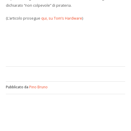
dichiarato “non colpevole” di pirateria.
(L’articolo prosegue
qui, su Tom’s Hardware
)
Pubblicato da
Pino Bruno