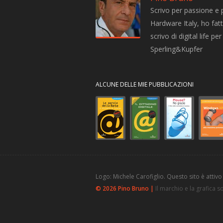
Scrivo per passione e 
Hardware Italy, ho fatto
scrivo di digital life 
Sperling&Kupfer
ALCUNE DELLE MIE PUBBLICAZIONI
Logo: Michele Carofiglio. Questo sito è attivo
© 2026 Pino Bruno |
Il marchio e la grafica 