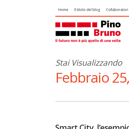
Home
Il titolo del blog
Collaboratori
Stai Visualizzando
Febbraio 25
Smart City, l’esempi