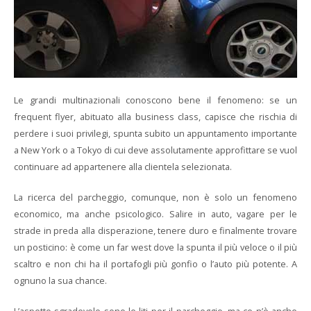
Le grandi multinazionali conoscono bene il fenomeno: se un
frequent flyer, abituato alla business class, capisce che rischia di
perdere i suoi privilegi, spunta subito un appuntamento importante
a New York o a Tokyo di cui deve assolutamente approfittare se vuol
continuare ad appartenere alla clientela selezionata.
La ricerca del parcheggio, comunque, non è solo un fenomeno
economico, ma anche psicologico. Salire in auto, vagare per le
strade in preda alla disperazione, tenere duro e finalmente trovare
un posticino: è come un far west dove la spunta il più veloce o il più
scaltro e non chi ha il portafogli più gonfio o l’auto più potente. A
ognuno la sua chance.