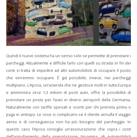
Quindi il nuovo sistema ha un senso solo se permette di prenotare i
parcheggi. Attualmente e difficile farlo con quelli su strada: in fin dei
conti si tratta di impedire ad altri automobilisti di occupare il posto
che vorremmo occupare. È già possibile, invece, nei parcheggi
multipiano. L’Apcoa, un’azienda che ne gestisce molti in tutta Europa
e amministra circa 1,3 milioni di posti auto, offre la possibilità di
prenotare un posto per l’auto in diversi aeroporti della Germania.
Naturalmente con tariffe speciali e sconti per chi prenota prima o
paga in anticipo. Le cose si complicano se il cliente annulla il viaggio
aereo e di conseguenza non ha più bisogno del parcheggio. In
questo caso l’Apcoa consiglia un’assicurazione che copra i costi
dell’annullamento della prenotazione. Insomma, gli automobilisti