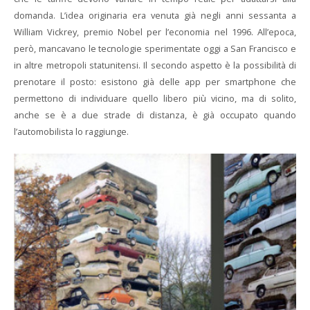
domanda. L’idea originaria era venuta già negli anni sessanta a
William Vickrey, premio Nobel per l’economia nel 1996. All’epoca,
però, mancavano le tecnologie sperimentate oggi a San Francisco e
in altre metropoli statunitensi. Il secondo aspetto è la possibilità di
prenotare il posto: esistono già delle app per smartphone che
permettono di individuare quello libero più vicino, ma di solito,
anche se è a due strade di distanza, è già occupato quando
l’automobilista lo raggiunge.