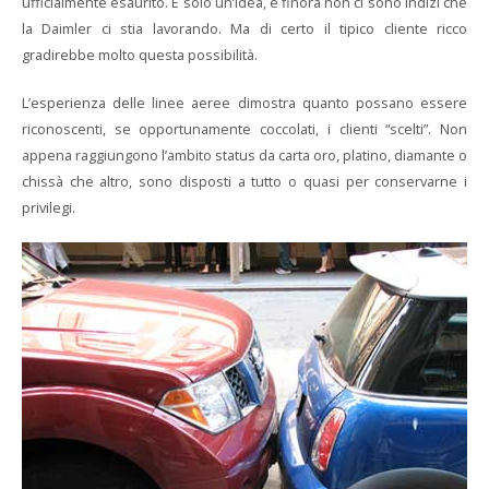
ufficialmente esaurito. È solo un’idea, e finora non ci sono indizi che
la Daimler ci stia lavorando. Ma di certo il tipico cliente ricco
gradirebbe molto questa possibilità.
L’esperienza delle linee aeree dimostra quanto possano essere
riconoscenti, se opportunamente coccolati, i clienti “scelti”. Non
appena raggiungono l’ambito status da carta oro, platino, diamante o
chissà che altro, sono disposti a tutto o quasi per conservarne i
privilegi.