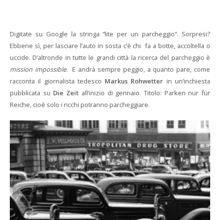
Digitate su Google la stringa “lite per un parcheggio”. Sorpresi?
Ebbene sì, per lasciare l’auto in sosta c’è chi fa a botte, accoltella o
uccide. D’altronde in tutte le grandi città la ricerca del parcheggio è
mission impossible
. E andrà sempre peggio, a quanto pare, come
racconta il giornalista tedesco
Markus Rohwetter
in un’inchiesta
pubblicata su
Die Zeit
all’inizio di gennaio. Titolo: Parken nur für
Reiche, cioè solo i ricchi potranno parcheggiare.