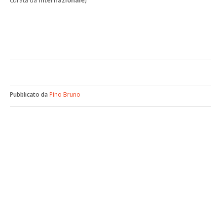
curata da
Internazionale
)
Pubblicato da
Pino Bruno