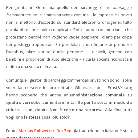
Per giunta, in Germania quello dei parcheggi è un paesaggio
frammentato: se le amministrazioni comunali, le imprese e i privati
non si mettono d’accordo su standard elettronici omogenei, tutto
rischia di restare molto complicato. Poi ci sono i commercianti, che
protestano perché non vogliono veder scappare i clienti per colpa
dei posteggi troppo cari. E i pendolari, che rifiutano di prendere
l’autobus, oltre a tutte quelle persone – disabili, genitori con
bambini e proprietari di auto elettriche – a cui la società riconosce il
diritto a una sosta riservata.
Comunque i gestori di parcheggi commerciali privati non sono i soli a
voler far crescere le loro entrate. Gli analisti della Ernst&Young
hanno scoperto che anche
un’amministrazione comunale su
quattro vorrebbe aumentare le tariffe per la sosta in modo da
ridurre i suoi debiti. Non è certo una sorpresa. Alla fine tutti
vogliono la stessa cosa: più soldi
“.
Fonte:
Markus Rohwetter
,
Die Zeit
(la traduzione in italiano è stata