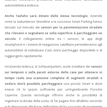
automobilistica tedesca.
Anche l’asfalto sarà dotato delle stesse tecnologie
. Aziende
come la statunitense Streetline e la scozzese Smart Parking hanno
lanciato sul mercato dei
sensori per la pavimentazione stradale
che rilevano e segnalano se sulla superficie è parcheggiato un
veicolo
. Il collegamento online tra i sensori, le app degli
smartphone e i sistemi di navigazione satellitare permetteranno agli
automobilisti di individuare il più vicino parcheggio disponibile e di
raggiungerlo rapidamente.
Un’azienda tedesca, la Schlauerparken, vuole installare dei
sensori
sui lampioni o sulle pareti esterne delle case per ottenere in
tempo reale una scansione completa di segmenti stradali e
vedere dov’è possibile parcheggiare
una piccola Smart e dove
invece c’è lo spazio sufficiente per un’ingombrante Porsche
Cayenne. Queste tecnologie offrono anche la possibilità di
registrare la durata della sosta, di far pagare fino all’ultimo secondo
e di denunciare alle forze dell’ordine chi ha occupato abusivamente