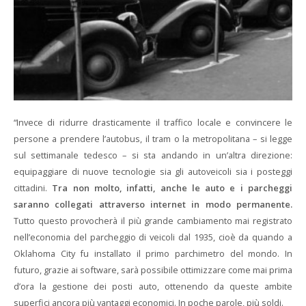
“Invece di ridurre drasticamente il traffico locale e convincere le
persone a prendere l’autobus, il tram o la metropolitana – si legge
sul settimanale tedesco – si sta andando in un’altra direzione:
equipaggiare di nuove tecnologie sia gli autoveicoli sia i posteggi
cittadini.
Tra non molto, infatti, anche le auto e i parcheggi
saranno collegati attraverso internet in modo permanente.
Tutto questo provocherà il più grande cambiamento mai registrato
nell’economia del parcheggio di veicoli dal 1935, cioè da quando a
Oklahoma City fu installato il primo parchimetro del mondo. In
futuro, grazie ai software, sarà possibile ottimizzare come mai prima
d’ora la gestione dei posti auto, ottenendo da queste ambite
superfici ancora più vantaggi economici. In poche parole, più soldi.