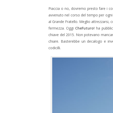
Piaccia o no, dovremo presto fare i cont
avvenuto nel corso del tempo per ogni o
al Grande Fratello. Meglio attrezzarsi,
fermezza. Oggi
CheFuturo!
ha pubbli
chiave del 2015. Non potevano manca
chiare. Basterebbe un decalogo e inv
codicilli.