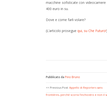
macchine sofisticate con videocamere H
400 euro in su.
Dove e come farli volare?
(L’articolo prosegue
qui, su Che Futuro!
Pubblicato da
Pino Bruno
<< Previous Post:
Appello di Reporters sans
frontières, perché scorra l’inchiostro e non il 