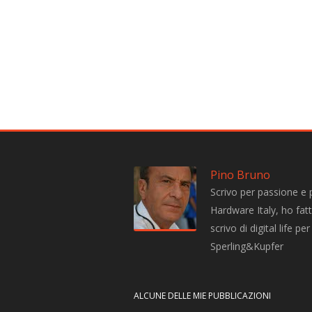
Pino Bruno
Scrivo per passione e 
Hardware Italy, ho fatto
scrivo di digital life 
Sperling&Kupfer
ALCUNE DELLE MIE PUBBLICAZIONI