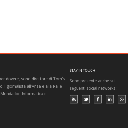
STAY IN TOUCH
per dovere, sono direttore di Tom's
Sono presente anche sui
 il giornalista all'Ansa e alla Rai e
seguenti social networks :
per Mondadori Informatica e