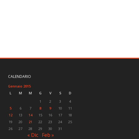
CALENDARIO
Gennaio 2015
L
M
M
G
V
S
D
1
2
3
4
5
6
7
8
9
10
11
12
13
14
15
16
17
18
19
20
21
22
23
24
25
26
27
28
29
30
31
« Dic
Feb »