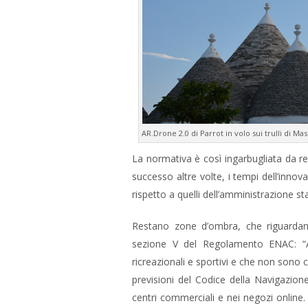
AR.Drone 2.0 di Parrot in volo sui trulli di Ma
La normativa è così ingarbugliata da re
successo altre volte, i tempi dell’inno
rispetto a quelli dell’amministrazione st
Restano zone d’ombra, che riguardano 
sezione V del Regolamento ENAC: “A
ricreazionali e sportivi e che non sono 
previsioni del Codice della Navigazione
centri commerciali e nei negozi online.