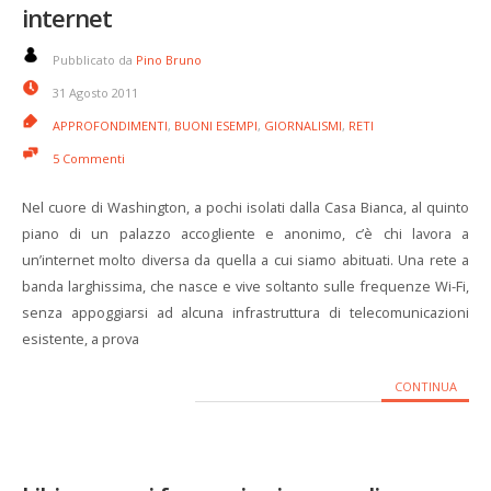
internet
Pubblicato da
Pino Bruno
31 Agosto 2011
APPROFONDIMENTI
,
BUONI ESEMPI
,
GIORNALISMI
,
RETI
5 Commenti
Nel cuore di Washington, a pochi isolati dalla Casa Bianca, al quinto
piano di un palazzo accogliente e anonimo, c’è chi lavora a
un’internet molto diversa da quella a cui siamo abituati. Una rete a
banda larghissima, che nasce e vive soltanto sulle frequenze Wi-Fi,
senza appoggiarsi ad alcuna infrastruttura di telecomunicazioni
esistente, a prova
CONTINUA