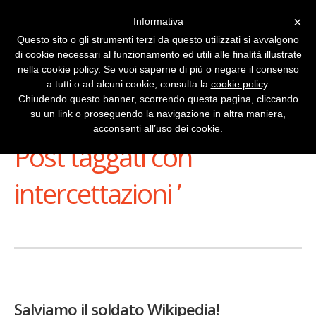
×
Informativa
Questo sito o gli strumenti terzi da questo utilizzati si avvalgono
di cookie necessari al funzionamento ed utili alle finalità illustrate
nella cookie policy. Se vuoi saperne di più o negare il consenso
a tutti o ad alcuni cookie, consulta la
cookie policy
.
Chiudendo questo banner, scorrendo questa pagina, cliccando
su un link o proseguendo la navigazione in altra maniera,
Stai Visualizzando
acconsenti all’uso dei cookie.
Post taggati con ‘
intercettazioni ’
Salviamo il soldato Wikipedia!