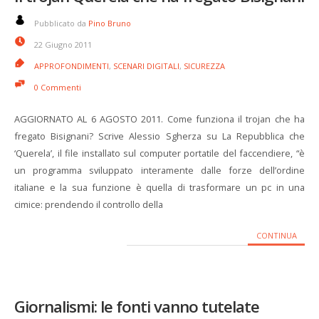
Pubblicato da
Pino Bruno
22 Giugno 2011
APPROFONDIMENTI
,
SCENARI DIGITALI
,
SICUREZZA
0 Commenti
AGGIORNATO AL 6 AGOSTO 2011. Come funziona il trojan che ha
fregato Bisignani? Scrive Alessio Sgherza su La Repubblica che
‘Querela’, il file installato sul computer portatile del faccendiere, “è
un programma sviluppato interamente dalle forze dell’ordine
italiane e la sua funzione è quella di trasformare un pc in una
cimice: prendendo il controllo della
CONTINUA
Giornalismi: le fonti vanno tutelate