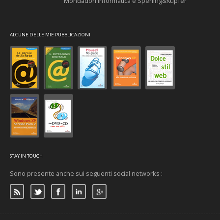
Mondadori Informatica e Sperling&Kupfer
ALCUNE DELLE MIE PUBBLICAZIONI
STAY IN TOUCH
Sono presente anche sui seguenti social networks :