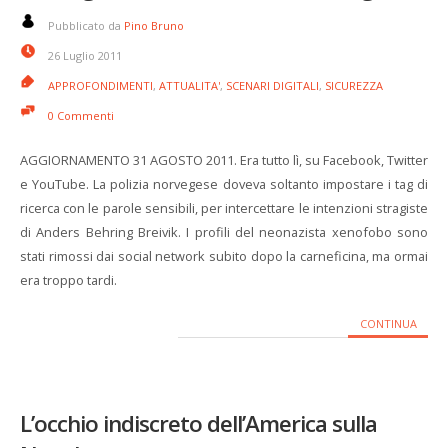
Pubblicato da
Pino Bruno
26 Luglio 2011
APPROFONDIMENTI
,
ATTUALITA'
,
SCENARI DIGITALI
,
SICUREZZA
0 Commenti
AGGIORNAMENTO 31 AGOSTO 2011. Era tutto lì, su Facebook, Twitter
e YouTube. La polizia norvegese doveva soltanto impostare i tag di
ricerca con le parole sensibili, per intercettare le intenzioni stragiste
di Anders Behring Breivik. I profili del neonazista xenofobo sono
stati rimossi dai social network subito dopo la carneficina, ma ormai
era troppo tardi.
CONTINUA
L’occhio indiscreto dell’America sulla