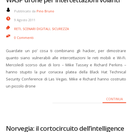
Pubblicato da
Pino Bruno
9 Agosto 2011
RETI
,
SCENARI DIGITALI
,
SICUREZZA
0 Commenti
Guardate un po’ cosa ti combinano gli hacker, per dimostrare
quanto siano vulnerabili alle intercettazioni le reti mobili e Wi-Fi.
Mercoledì scorso due di loro – Mike Tassey e Richard Perkins –
hanno stupito la pur coriacea platea della Black Hat Technical
Security Conference di Las Vegas. Mike e Richard hanno costruito
un piccolo drone
CONTINUA
Norvegia: il cortocircuito dell’intelligence