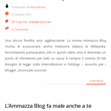
Pubblicato da
Pino Bruno
4 Ottobre 2011
ATTUALITA'
,
SCENARI DIGITALI
2 Commenti
Una doccia fredda, anzi agghiacciante. La norma Ammazza Blog
rischia di assassinare anche l’edizione italiana di Wikipedia,
l’enciclopedia partecipativa che in questi ultimi anni è diventata un
punto di riferimento per tutti. La causa è sempre il comma 29 del
disegno di legge sulle intercettazioni e l’obbligo – assurdo per i
blogger, ancora più assurdo
CONTINUA
L’Ammazza Blog fa male anche a te