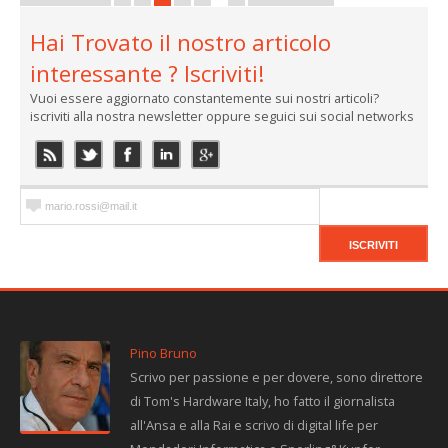
Hai Trovato il nostro articolo
interessante ? Iscriviti!
Vuoi essere aggiornato constantemente sui nostri articoli?
iscriviti alla nostra newsletter oppure seguici sui social networks
Pino Bruno
Scrivo per passione e per dovere, sono direttore
di Tom's Hardware Italy, ho fatto il giornalista
all'Ansa e alla Rai e scrivo di digital life per