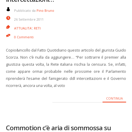
Pubblicato da
Pino Bruno
26 Settembre 2011
ATTUALITA'
,
RETI
0 Commenti
Copio&incollo dal Fatto Quotidiano questo articolo del giurista Guido
Scorza. Non c’è nulla da aggiungere… “Per sottrarre il premier alla
giustizia questa volta, la Rete italiana rischia la censura. Se, infatti,
come appare ormai probabile nelle prossime ore il Parlamento
riprenderà l’esame del famigerato ddl intercettazioni e il Governo
ricorrerà, ancora una volta, al voto
CONTINUA
Commotion c’è aria di sommossa su