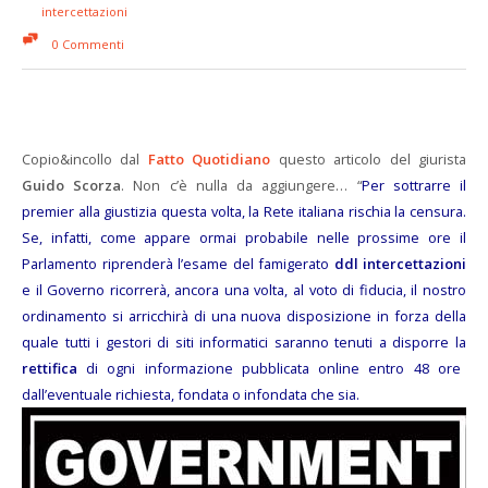
intercettazioni
0 Commenti
Copio&incollo dal
Fatto Quotidiano
questo articolo del giurista
Guido Scorza
. Non c’è nulla da aggiungere… “
Per sottrarre il
premier alla giustizia questa volta, la Rete italiana rischia la censura.
Se, infatti, come appare ormai probabile nelle prossime ore il
Parlamento riprenderà l’esame del famigerato
ddl intercettazioni
e il Governo ricorrerà, ancora una volta, al voto di fiducia, il nostro
ordinamento si arricchirà di una nuova disposizione in forza della
quale tutti i gestori di siti informatici saranno tenuti a disporre la
rettifica
di ogni informazione pubblicata online entro 48 ore
dall’eventuale richiesta, fondata o infondata che sia.