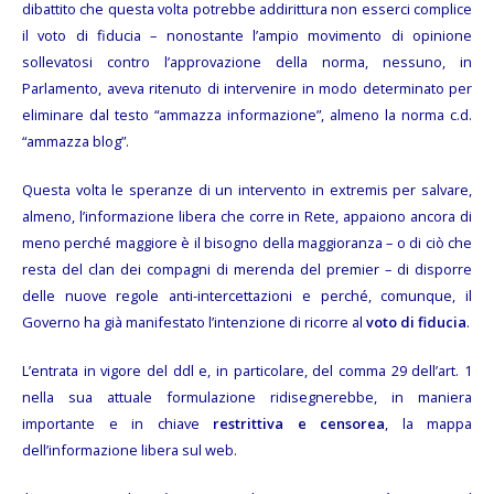
dibattito che questa volta potrebbe addirittura non esserci complice
il voto di fiducia – nonostante l’ampio movimento di opinione
sollevatosi contro l’approvazione della norma, nessuno, in
Parlamento, aveva ritenuto di intervenire in modo determinato per
eliminare dal testo “ammazza informazione”, almeno la norma c.d.
“ammazza blog”.
Questa volta le speranze di un intervento in extremis per salvare,
almeno, l’informazione libera che corre in Rete, appaiono ancora di
meno perché maggiore è il bisogno della maggioranza – o di ciò che
resta del clan dei compagni di merenda del premier – di disporre
delle nuove regole anti-intercettazioni e perché, comunque, il
Governo ha già manifestato l’intenzione di ricorre al
voto di fiducia
.
L’entrata in vigore del ddl e, in particolare, del comma 29 dell’art. 1
nella sua attuale formulazione ridisegnerebbe, in maniera
importante e in chiave
restrittiva e censorea
, la mappa
dell’informazione libera sul web.