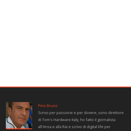
Pino Bruno
Scrivo per passione e per dovere, sono direttore
di Tom's Hardware Italy, ho fatto il giornalista
all'Ansa e alla Rai e scrivo di digital life per