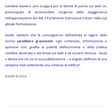
Sarebbe davvero una sciagura per la libertà di parola sul web se,
preoccupato di assecondare l’urgenza della maggioranza
nell’approvazione del ddl, il Parlamento licenziasse il testo nella sua
attuale formulazione.
Inutile ripetere che le conseguenze dell’entrata in vigore della
norma
sarebbero gravissime
: ogni contenuto, informazione o
opinione non gradita ai potenti dell’economia o della politica
sarebbe destinata a vita breve sul web e ad essere rimossa – lecita
o illecita che ne sia la sua pubblicazione – a seguito dell’invio di una
semplice mail contenente una richiesta di rettifica”.
Guido Scorza