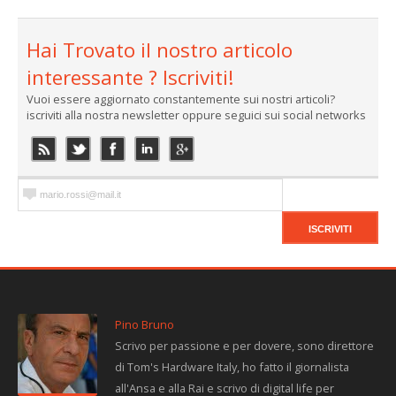
Hai Trovato il nostro articolo
interessante ? Iscriviti!
Vuoi essere aggiornato constantemente sui nostri articoli?
iscriviti alla nostra newsletter oppure seguici sui social networks
Pino Bruno
Scrivo per passione e per dovere, sono direttore
di Tom's Hardware Italy, ho fatto il giornalista
all'Ansa e alla Rai e scrivo di digital life per