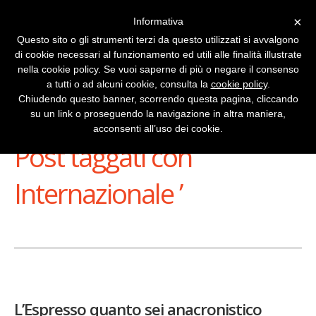
×
Informativa
Questo sito o gli strumenti terzi da questo utilizzati si avvalgono
di cookie necessari al funzionamento ed utili alle finalità illustrate
nella cookie policy. Se vuoi saperne di più o negare il consenso
a tutti o ad alcuni cookie, consulta la
cookie policy
.
Chiudendo questo banner, scorrendo questa pagina, cliccando
su un link o proseguendo la navigazione in altra maniera,
Stai Visualizzando
acconsenti all’uso dei cookie.
Post taggati con ‘
Internazionale ’
L’Espresso quanto sei anacronistico