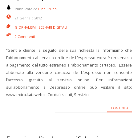
Pubblicato da
Pino Bruno
21 Gennaio 2012
GIORNALISMI
,
SCENARI DIGITALI
0 Commenti
“Gentile cliente, a seguito della sua richiesta la informiamo che
l’abbonamento al servizio on-line de L’espresso extra è un servizio
a pagamento del tutto estraneo all’abbonamento cartaceo. Essere
abbonato alla versione cartacea de L’espresso non consente
l’accesso gratuito al servizio online. Per informazioni
sull’abbonamento a L’espresso online può visitare il sito:
www.extra.kataweb.it. Cordiali saluti, Servizio
CONTINUA