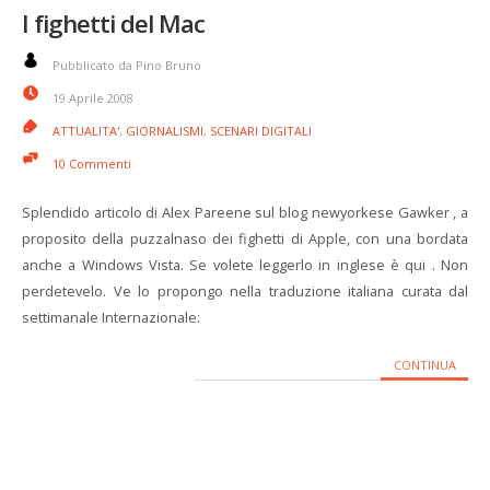
I fighetti del Mac
Pubblicato da Pino Bruno
19 Aprile 2008
ATTUALITA'
,
GIORNALISMI
,
SCENARI DIGITALI
10 Commenti
Splendido articolo di Alex Pareene sul blog newyorkese Gawker , a
proposito della puzzalnaso dei fighetti di Apple, con una bordata
anche a Windows Vista. Se volete leggerlo in inglese è qui . Non
perdetevelo. Ve lo propongo nella traduzione italiana curata dal
settimanale Internazionale:
CONTINUA