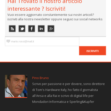
Hai Trovato il nostro articolo
interessante ? Iscriviti!
Vuoi essere aggiornato constantemente sui nostri articoli?
iscriviti alla nostra newsletter oppure seguici sui social networks
Pino Bruno
Scrivo per passione e per dovere, sono direttore
di Tom's Hardware Italy, ho fatto il giornalista
all'Ansa e alla Rai e scrivo di digital life per
Mondadori Informatica e Sperling&Kupfer