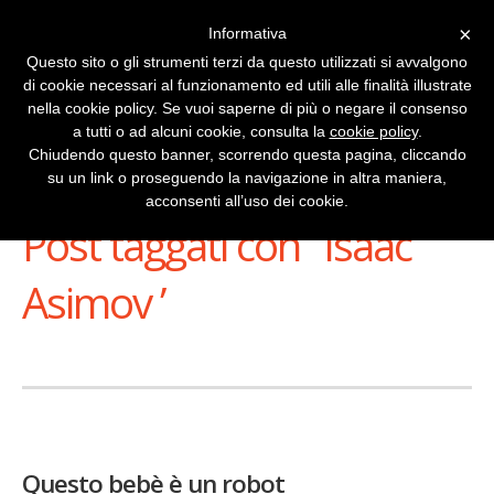
×
Informativa
Questo sito o gli strumenti terzi da questo utilizzati si avvalgono
di cookie necessari al funzionamento ed utili alle finalità illustrate
nella cookie policy. Se vuoi saperne di più o negare il consenso
a tutti o ad alcuni cookie, consulta la
cookie policy
.
Chiudendo questo banner, scorrendo questa pagina, cliccando
su un link o proseguendo la navigazione in altra maniera,
Stai Visualizzando
acconsenti all’uso dei cookie.
Post taggati con ‘ Isaac
Asimov ’
Questo bebè è un robot