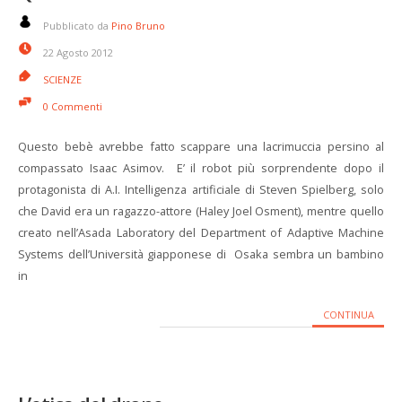
Pubblicato da
Pino Bruno
22 Agosto 2012
SCIENZE
0 Commenti
Questo bebè avrebbe fatto scappare una lacrimuccia persino al
compassato Isaac Asimov. E’ il robot più sorprendente dopo il
protagonista di A.I. Intelligenza artificiale di Steven Spielberg, solo
che David era un ragazzo-attore (Haley Joel Osment), mentre quello
creato nell’Asada Laboratory del Department of Adaptive Machine
Systems dell’Università giapponese di Osaka sembra un bambino
in
CONTINUA