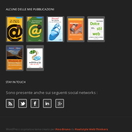
ALCUNE DELLE MIE PUBBLICAZIONI
STAY IN TOUCH
Sono presente anche sui seguenti social networks :
WordPress ospitato e tema creato per
Pino Bruno
da
Pixelstyle Web Thinkers