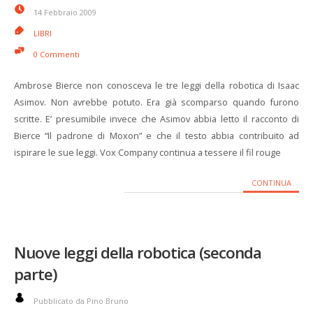
14 Febbraio 2009
LIBRI
0 Commenti
Ambrose Bierce non conosceva le tre leggi della robotica di Isaac
Asimov. Non avrebbe potuto. Era già scomparso quando furono
scritte. E’ presumibile invece che Asimov abbia letto il racconto di
Bierce “Il padrone di Moxon” e che il testo abbia contribuito ad
ispirare le sue leggi. Vox Company continua a tessere il fil rouge
CONTINUA
Nuove leggi della robotica (seconda
parte)
Pubblicato da Pino Bruno