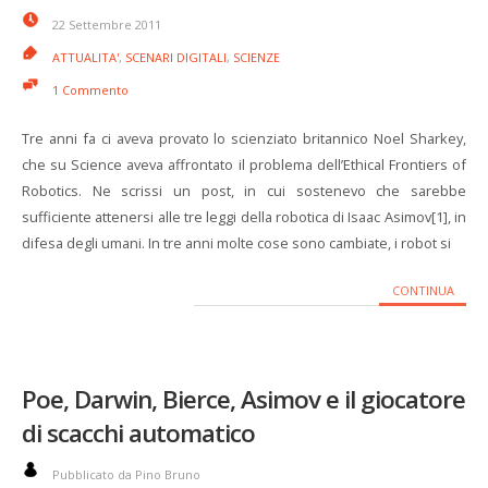
22 Settembre 2011
ATTUALITA'
,
SCENARI DIGITALI
,
SCIENZE
1 Commento
Tre anni fa ci aveva provato lo scienziato britannico Noel Sharkey,
che su Science aveva affrontato il problema dell’Ethical Frontiers of
Robotics. Ne scrissi un post, in cui sostenevo che sarebbe
sufficiente attenersi alle tre leggi della robotica di Isaac Asimov[1], in
difesa degli umani. In tre anni molte cose sono cambiate, i robot si
CONTINUA
Poe, Darwin, Bierce, Asimov e il giocatore
di scacchi automatico
Pubblicato da Pino Bruno