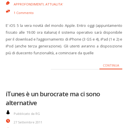
APPROFONDIMENTI
,
ATTUALITA'
1 Commento
E’ iOS 5 la vera novità del mondo Apple. Entro oggi (appuntamento
fissato alle 19.00 ora italiana) il sistema operativo sarà disponibile
per il download e l’aggiornamento di iPhone (3 GS e 4), iPad (1 e 2) e
iPod (anche terza generazione). Gli utenti avranno a disposizione
più di duecento funzionalità, a cominciare da quelle
CONTINUA
iTunes è un burocrate ma ci sono
alternative
Pubblicato da RG
27 Settembre 2011