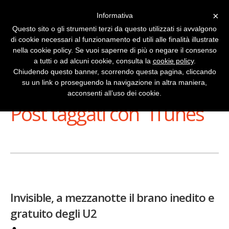
×
Informativa
Questo sito o gli strumenti terzi da questo utilizzati si avvalgono
di cookie necessari al funzionamento ed utili alle finalità illustrate
nella cookie policy. Se vuoi saperne di più o negare il consenso
a tutti o ad alcuni cookie, consulta la
cookie policy
.
Chiudendo questo banner, scorrendo questa pagina, cliccando
su un link o proseguendo la navigazione in altra maniera,
Stai Visualizzando
acconsenti all’uso dei cookie.
Post taggati con ‘ iTunes ’
Invisible, a mezzanotte il brano inedito e
gratuito degli U2