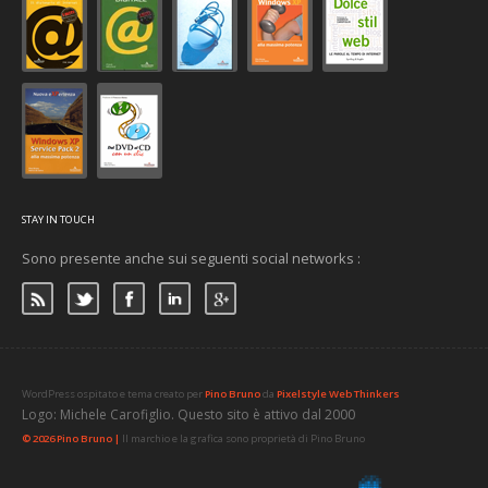
STAY IN TOUCH
Sono presente anche sui seguenti social networks :
WordPress ospitato e tema creato per
Pino Bruno
da
Pixelstyle Web Thinkers
Logo: Michele Carofiglio. Questo sito è attivo dal 2000
© 2026 Pino Bruno |
Il marchio e la grafica sono proprietà di Pino Bruno