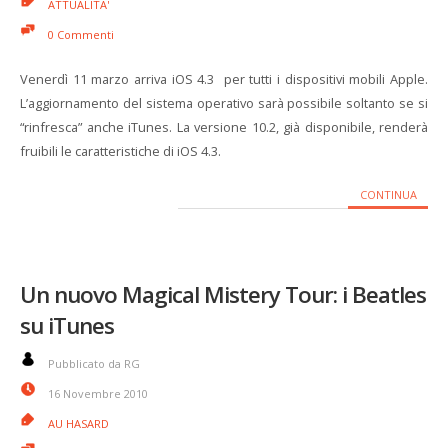
ATTUALITA'
0 Commenti
Venerdì 11 marzo arriva iOS 4.3 per tutti i dispositivi mobili Apple.
L’aggiornamento del sistema operativo sarà possibile soltanto se si
“rinfresca” anche iTunes. La versione 10.2, già disponibile, renderà
fruibili le caratteristiche di iOS 4.3.
CONTINUA
Un nuovo Magical Mistery Tour: i Beatles
su iTunes
Pubblicato da RG
16 Novembre 2010
AU HASARD