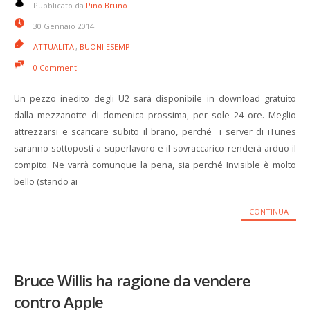
Pubblicato da
Pino Bruno
30 Gennaio 2014
ATTUALITA'
,
BUONI ESEMPI
0 Commenti
Un pezzo inedito degli U2 sarà disponibile in download gratuito
dalla mezzanotte di domenica prossima, per sole 24 ore. Meglio
attrezzarsi e scaricare subito il brano, perché i server di iTunes
saranno sottoposti a superlavoro e il sovraccarico renderà arduo il
compito. Ne varrà comunque la pena, sia perché Invisible è molto
bello (stando ai
CONTINUA
Bruce Willis ha ragione da vendere
contro Apple