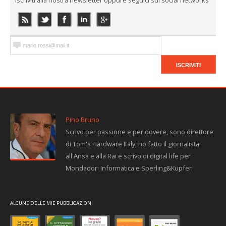
iscriviti alla nostra newsletter oppure seguici sui social networks
Pino Bruno
Scrivo per passione e per dovere, sono direttore
di Tom's Hardware Italy, ho fatto il giornalista
all'Ansa e alla Rai e scrivo di digital life per
Mondadori Informatica e Sperling&Kupfer
ALCUNE DELLE MIE PUBBLICAZIONI