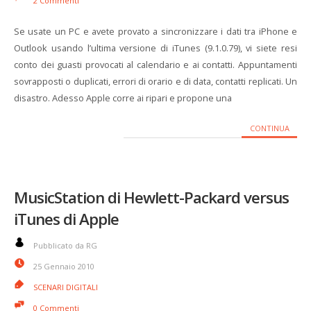
2 Commenti
Se usate un PC e avete provato a sincronizzare i dati tra iPhone e
Outlook usando l’ultima versione di iTunes (9.1.0.79), vi siete resi
conto dei guasti provocati al calendario e ai contatti. Appuntamenti
sovrapposti o duplicati, errori di orario e di data, contatti replicati. Un
disastro. Adesso Apple corre ai ripari e propone una
CONTINUA
MusicStation di Hewlett-Packard versus
iTunes di Apple
Pubblicato da RG
25 Gennaio 2010
SCENARI DIGITALI
0 Commenti