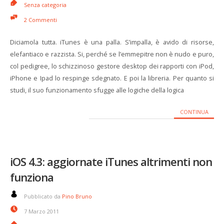
Senza categoria
2 Commenti
Diciamola tutta. iTunes è una palla. S’impalla, è avido di risorse,
elefantiaco e razzista. Si, perché se l’emmepitre non è nudo e puro,
col pedigree, lo schizzinoso gestore desktop dei rapporti con iPod,
iPhone e Ipad lo respinge sdegnato. E poi la libreria. Per quanto si
studi, il suo funzionamento sfugge alle logiche della logica
CONTINUA
iOS 4.3: aggiornate iTunes altrimenti non
funziona
Pubblicato da
Pino Bruno
7 Marzo 2011