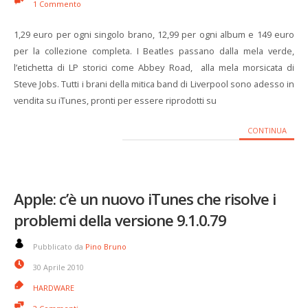
1 Commento
1,29 euro per ogni singolo brano, 12,99 per ogni album e 149 euro
per la collezione completa. I Beatles passano dalla mela verde,
l’etichetta di LP storici come Abbey Road, alla mela morsicata di
Steve Jobs. Tutti i brani della mitica band di Liverpool sono adesso in
vendita su iTunes, pronti per essere riprodotti su
CONTINUA
Apple: c’è un nuovo iTunes che risolve i
problemi della versione 9.1.0.79
Pubblicato da
Pino Bruno
30 Aprile 2010
HARDWARE