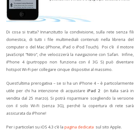
Di cosa si tratta? Innanzitutto la condivisione, sulla rete senza fili
domestica, di tutti i file multimediali contenuti nella libreria del
computer o del Mac (iPhone, iPad o iPod Touch). Poi c’è il motore
JavaScript “Nitro“, che velocizzerà la navigazione con Safari. Infine,
iPhone 4 (purtroppo non funziona con il 3G S) può diventare
hotspot Wi-Fi per collegare cinque dispositivi al massimo.
Quest’ultima prerogativa – se si ha un iPhone 4 – è particolarmente
utile per chi ha intenzione di acquistare
iPad 2
(in Italia sarà in
vendita dal 25 marzo). Si potrà risparmiare scegliendo la versione
con il solo Wi-Fi (senza 3G), perché la copertura di rete sarà
assicurata da iPhone!
Per i particolari su iOS 4.3 c’è la
pagina dedicata
sul sito Apple.