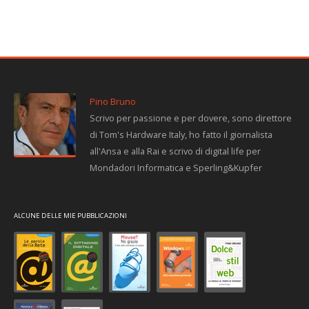
Pino Bruno
Scrivo per passione e per dovere, sono direttore
di Tom's Hardware Italy, ho fatto il giornalista
all'Ansa e alla Rai e scrivo di digital life per
Mondadori Informatica e Sperling&Kupfer
ALCUNE DELLE MIE PUBBLICAZIONI