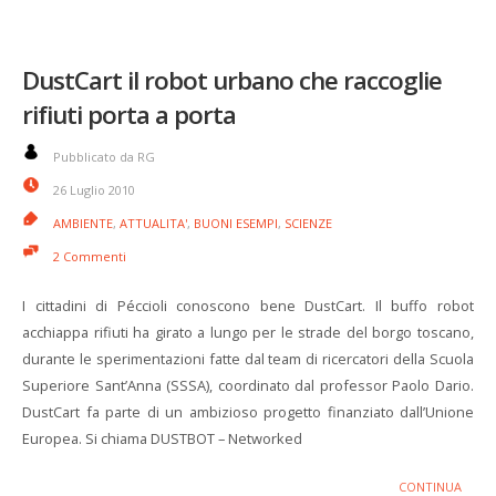
DustCart il robot urbano che raccoglie
rifiuti porta a porta
Pubblicato da RG
26 Luglio 2010
AMBIENTE
,
ATTUALITA'
,
BUONI ESEMPI
,
SCIENZE
2 Commenti
I cittadini di Péccioli conoscono bene DustCart. Il buffo robot
acchiappa rifiuti ha girato a lungo per le strade del borgo toscano,
durante le sperimentazioni fatte dal team di ricercatori della Scuola
Superiore Sant’Anna (SSSA), coordinato dal professor Paolo Dario.
DustCart fa parte di un ambizioso progetto finanziato dall’Unione
Europea. Si chiama DUSTBOT – Networked
CONTINUA