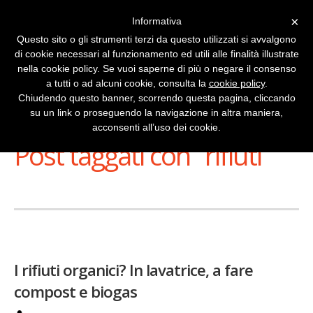
×
Informativa
Questo sito o gli strumenti terzi da questo utilizzati si avvalgono
di cookie necessari al funzionamento ed utili alle finalità illustrate
nella cookie policy. Se vuoi saperne di più o negare il consenso
a tutti o ad alcuni cookie, consulta la
cookie policy
.
Chiudendo questo banner, scorrendo questa pagina, cliccando
su un link o proseguendo la navigazione in altra maniera,
Stai Visualizzando
acconsenti all’uso dei cookie.
Post taggati con ‘ rifiuti ’
I rifiuti organici? In lavatrice, a fare
compost e biogas