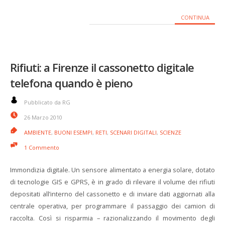
CONTINUA
Rifiuti: a Firenze il cassonetto digitale
telefona quando è pieno
Pubblicato da RG
26 Marzo 2010
AMBIENTE
,
BUONI ESEMPI
,
RETI
,
SCENARI DIGITALI
,
SCIENZE
1 Commento
Immondizia digitale. Un sensore alimentato a energia solare, dotato
di tecnologie GIS e GPRS, è in grado di rilevare il volume dei rifiuti
depositati all’interno del cassonetto e di inviare dati aggiornati alla
centrale operativa, per programmare il passaggio dei camion di
raccolta. Così si risparmia – razionalizzando il movimento degli