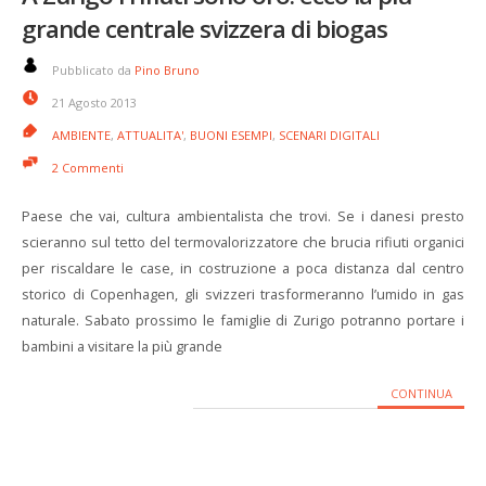
grande centrale svizzera di biogas
Pubblicato da
Pino Bruno
21 Agosto 2013
AMBIENTE
,
ATTUALITA'
,
BUONI ESEMPI
,
SCENARI DIGITALI
2 Commenti
Paese che vai, cultura ambientalista che trovi. Se i danesi presto
scieranno sul tetto del termovalorizzatore che brucia rifiuti organici
per riscaldare le case, in costruzione a poca distanza dal centro
storico di Copenhagen, gli svizzeri trasformeranno l’umido in gas
naturale. Sabato prossimo le famiglie di Zurigo potranno portare i
bambini a visitare la più grande
CONTINUA