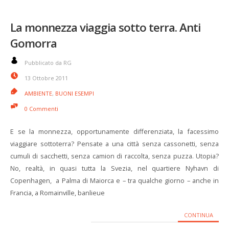
La monnezza viaggia sotto terra. Anti
Gomorra
Pubblicato da RG
13 Ottobre 2011
AMBIENTE
,
BUONI ESEMPI
0 Commenti
E se la monnezza, opportunamente differenziata, la facessimo
viaggiare sottoterra? Pensate a una città senza cassonetti, senza
cumuli di sacchetti, senza camion di raccolta, senza puzza. Utopia?
No, realtà, in quasi tutta la Svezia, nel quartiere Nyhavn di
Copenhagen, a Palma di Maiorca e – tra qualche giorno – anche in
Francia, a Romainville, banlieue
CONTINUA