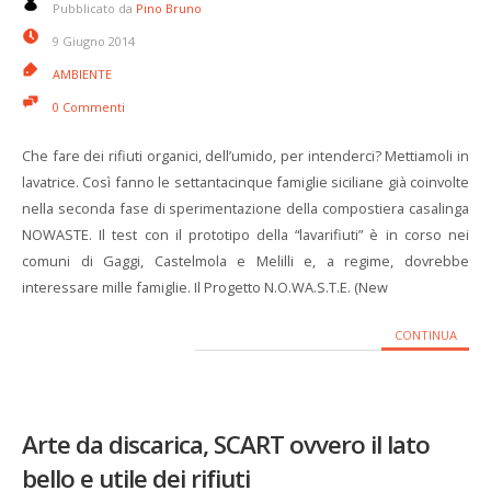
Pubblicato da
Pino Bruno
9 Giugno 2014
AMBIENTE
0 Commenti
Che fare dei rifiuti organici, dell’umido, per intenderci? Mettiamoli in
lavatrice. Così fanno le settantacinque famiglie siciliane già coinvolte
nella seconda fase di sperimentazione della compostiera casalinga
NOWASTE. Il test con il prototipo della “lavarifiuti” è in corso nei
comuni di Gaggi, Castelmola e Melilli e, a regime, dovrebbe
interessare mille famiglie. Il Progetto N.O.WA.S.T.E. (New
CONTINUA
Arte da discarica, SCART ovvero il lato
bello e utile dei rifiuti