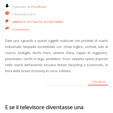
Pubblicato da
Pino Bruno
7 Novembre 2013
AMBIENTE
,
ATTUALITA'
,
BUONI ESEMPI
0 Commenti
Date uno sguardo a questi oggetti realizzati con prodotti di scarto
industriale: lampade assemblate con chiavi inglesi, occhiali, tubi di
scarico, bottiglie, dischi freni, camere d’aria, coppe di reggiseno,
pneumatici, cerchi in lega, ventilatori. Sono settanta opere esposte
nello stand dell’azienda toscana Waste Recycling a Ecomondo, la
fiera della Green Economy in corso a Rimini.
CONTINUA
E se il televisore diventasse una