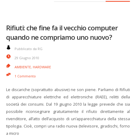
Rifiuti: che fine fa il vecchio computer
quando ne compriamo uno nuovo?
Pubblicato da RG
29 Giugno 2010
AMBIENTE
,
HARDWARE
1 Commento
Le discariche (soprattutto abusive) ne son piene. Parliamo di Rifiuti
di apparecchiature elettriche ed elettroniche (RAEE), relitti della
società dei consumi. Dal 19 giugno 2010 la legge prevede che sia
possibile riconsegnare gratuitamente il rifiuto direttamente al
rivenditore, all’atto dell’acquisto di un’apparecchiatura della stessa
tipologia. Cioè, compri una radio nuova (televisore, giradischi, forno
a micro