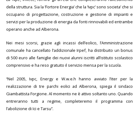
della struttura. Sia la ‘Fortore Energia’ che la ‘Ivpc’ sono societa’ che si
occupano di progettazione, costruzione e gestione di impianti e
servizi per la produzione di energia da fonti rinnovabili ed entrambe
operano anche ad Alberona.
Nei mesi scorsi, grazie agli incassi dell’eolico, l’Amministrazione
comunale ha cancellato l’addizionale Irpef, ha distribuito un bonus
di 500 euro alle famiglie dei nuovi alunni iscritti all’istituto scolastico
comprensivo e ha reso gratuito il servizio mensa per la scuola.
“Nel 2005, Ivpc, Energy e W.w.e.h hanno avviato l’iter per la
realizzazione di tre parchi eolici ad Alberona, spiega il sindaco
Giambattista Forgione. Al momento ne è attivo soltanto uno. Quando
entreranno tutti a regime, completeremo il programma con
l’abolizione di Ici e Tarsu”.