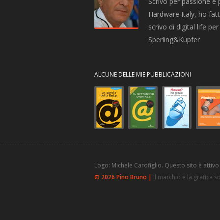
Scrivo per passione e 
Hardware Italy, ho fatto
scrivo di digital life 
Sperling&Kupfer
ALCUNE DELLE MIE PUBBLICAZIONI
Logo: Michele Carofiglio. Questo sito è attivo
© 2026 Pino Bruno |
Il marchio e la grafica 