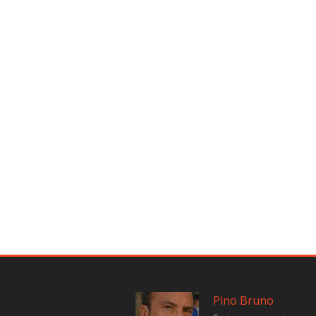
Pino Bruno