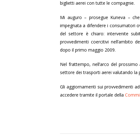
biglietti aerei con tutte le compagnie.
Mi auguro – prosegue Kuneva – che 
impegnata a difendere i consumatori ov
del settore è chiaro: intervenite subi
provvedimenti coercitivi nell’ambito d
dopo il primo maggio 2009.
Nel frattempo, nell’arco del prossimo a
settore dei trasporti aerei valutando la p
Gli aggiornamenti sui provvedimenti adot
accedere tramite il portale della
Commiss