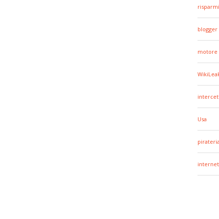
risparm
blogger
motore 
WikiLea
intercet
Usa
pirateri
internet