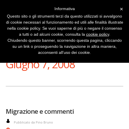
×
Informativa
Questo sito o gli strumenti terzi da questo utilizzati si avvalgono
di cookie necessari al funzionamento ed utili alle finalità illustrate
nella cookie policy. Se vuoi saperne di più o negare il consenso
a tutti o ad alcuni cookie, consulta la
cookie policy
.
Chiudendo questo banner, scorrendo questa pagina, cliccando
su un link o proseguendo la navigazione in altra maniera,
Stai Visualizzando
acconsenti all’uso dei cookie.
Giugno 7, 2008
Migrazione e commenti
Pubblicato da Pino Bruno