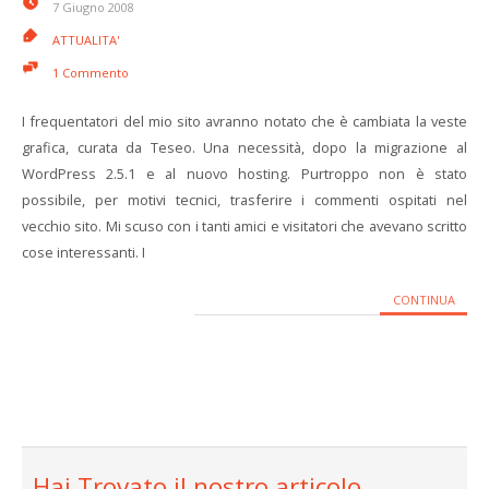
7 Giugno 2008
ATTUALITA'
1 Commento
I frequentatori del mio sito avranno notato che è cambiata la veste
grafica, curata da Teseo. Una necessità, dopo la migrazione al
WordPress 2.5.1 e al nuovo hosting. Purtroppo non è stato
possibile, per motivi tecnici, trasferire i commenti ospitati nel
vecchio sito. Mi scuso con i tanti amici e visitatori che avevano scritto
cose interessanti. I
CONTINUA
Hai Trovato il nostro articolo