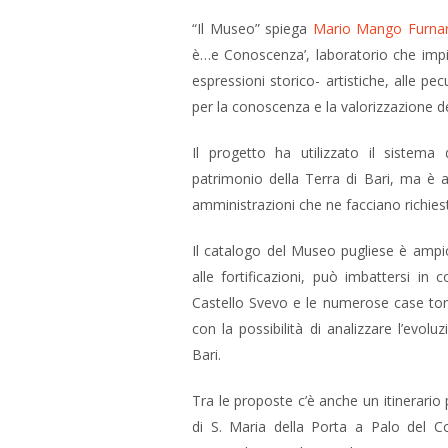
“Il Museo” spiega
Mario Mango Furnar
è…e Conoscenza’, laboratorio che impieg
espressioni storico- artistiche, alle pec
per la conoscenza e la valorizzazione de
Il progetto ha utilizzato il sistema
patrimonio della Terra di Bari, ma è a
amministrazioni che ne facciano richiest
Il catalogo del Museo pugliese è ampio
alle fortificazioni, può imbattersi in 
Castello Svevo e le numerose case torr
con la possibilità di analizzare l’evoluz
Bari.
Tra le proposte c’è anche un itinerario
di S. Maria della Porta a Palo del Co