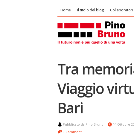
Home
Il titolo del blog
Collaboratori
Tra memori
Viaggio virtu
Bari
Pubblicato da Pino Bruno
14 Ottobre 2
0 Commenti