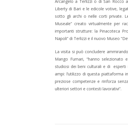
Arcangelo a Terlizzi o di San Rocco a
Liberty di Bari e le edicole votive, legat
sotto gli archi o nelle corti private. 
Museale” creato virtualmente per rac
importanti strutture: la Pinacoteca Pr
Napoli” di Terlizzi e il nuovo Museo “De
La visita si può concludere ammirando i
Mango Furnari, “hanno selezionato e
studiosi dei beni culturali e di esperti 
ampi: l’utilizzo di questa piattaforma 
preziose competenze e rinforza senza d
ulteriori settori e contesti lavorativi”.