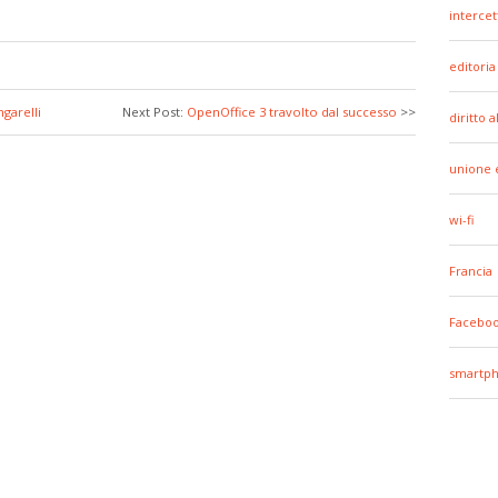
intercet
editoria
ngarelli
Next Post:
OpenOffice 3 travolto dal successo
>>
diritto 
unione 
wi-fi
Francia
Facebo
smartp