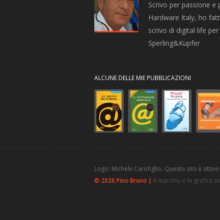
Scrivo per passione e 
Hardware Italy, ho fatto
scrivo di digital life 
Sperling&Kupfer
ALCUNE DELLE MIE PUBBLICAZIONI
Logo: Michele Carofiglio. Questo sito è attivo
© 2026 Pino Bruno |
Il marchio e la grafica 