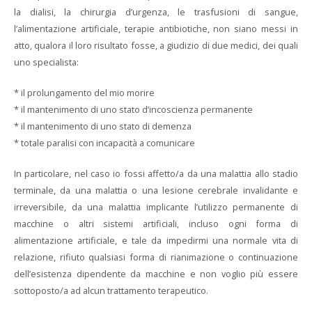
la dialisi, la chirurgia d’urgenza, le trasfusioni di sangue,
l’alimentazione artificiale, terapie antibiotiche, non siano messi in
atto, qualora il loro risultato fosse, a giudizio di due medici, dei quali
uno specialista:
* il prolungamento del mio morire
* il mantenimento di uno stato d’incoscienza permanente
* il mantenimento di uno stato di demenza
* totale paralisi con incapacità a comunicare
In particolare, nel caso io fossi affetto/a da una malattia allo stadio
terminale, da una malattia o una lesione cerebrale invalidante e
irreversibile, da una malattia implicante l’utilizzo permanente di
macchine o altri sistemi artificiali, incluso ogni forma di
alimentazione artificiale, e tale da impedirmi una normale vita di
relazione, rifiuto qualsiasi forma di rianimazione o continuazione
dell’esistenza dipendente da macchine e non voglio più essere
sottoposto/a ad alcun trattamento terapeutico.