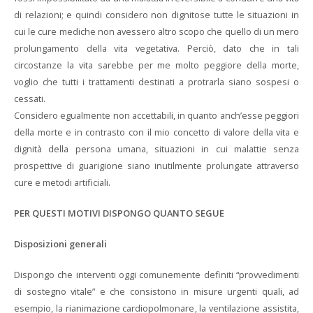
di relazioni; e quindi considero non dignitose tutte le situazioni in
cui le cure mediche non avessero altro scopo che quello di un mero
prolungamento della vita vegetativa. Perciò, dato che in tali
circostanze la vita sarebbe per me molto peggiore della morte,
voglio che tutti i trattamenti destinati a protrarla siano sospesi o
cessati.
Considero egualmente non accettabili, in quanto anch’esse peggiori
della morte e in contrasto con il mio concetto di valore della vita e
dignità della persona umana, situazioni in cui malattie senza
prospettive di guarigione siano inutilmente prolungate attraverso
cure e metodi artificiali.
PER QUESTI MOTIVI DISPONGO QUANTO SEGUE
Disposizioni generali
Dispongo che interventi oggi comunemente definiti “provvedimenti
di sostegno vitale” e che consistono in misure urgenti quali, ad
esempio, la rianimazione cardiopolmonare, la ventilazione assistita,