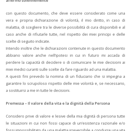
affermo solennemente
con questo documento, che deve essere considerato come una
vera e propria dichiarazione di volontà, il mio diritto, in caso di
malattia, di scegliere tra le diverse possibilità di cura disponibili e al
caso anche di rifiutarle tutte, nel rispetto dei miei principi e delle
scelte di seguito indicate.
Intendo inoltre che le dichiarazioni contenute in questo documento
abbiano valore anche nell’ipotesi in cui in futuro mi accada di
perdere la capacità di decidere o di comunicare le mie decisioni ai
miei medici curanti sulle scelte da fare riguardo ad una malattia.
A questi fini prevedo la nomina di un fiduciario che si impegna a
garantire lo scrupoloso rispetto delle mie volontà e, se necessario,
a sostituirsi a me in tutte le decisioni.
Premessa – Il valore della vita e la dignità della Persona
Considero prive di valore e lesive della mia dignità di persona tutte
le situazioni in cui non fossi capace di un’esistenza razionale e/o
fossi impossibilitato da una malattia irreversibile a condurre una vita