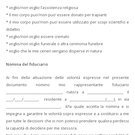
* voglio/non voglio l’assistenza religiosa
* il mio corpo puo’/non puo’ essere donato per trapianti
* il mio corpo puo’/non puo’ essere utilizzato per scopi scientifici e
didattici
* voglio/non voglio essere cremato
* voglio/non voglio funerale o altra cerimonia funebre
* voglio che le mie ceneri vengano disperse in natura
Nomina del fiduciario
Ai fini della attuazione delle volontà espresse nel presente
documento nomino mio rappresentante fiduciario
_______________________________, nato/a a ____________________ il
____/____/________, residente a ____________________(____), in via
______________________________, il/la quale accetta la nomina e si
impegna a garantire le volontà sopra espresse e a sostituirsi a me
per tutte le decisioni che io non potessi prendere qualora perdessi
la capacità di decidere per me stesso/a.