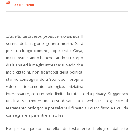
3 Commenti
El sueño de la razón produce monstruos.
Il
sonno della ragione genera mostri. Sarà
pure un luogo comune, appellarsi a Goya,
ma i mostri stanno banchettando sul corpo
di Eluana ed è meglio attrezzarsi. Vedo che
molti cittadini, non fidandosi della politica,
stanno consegnando a YouTube il proprio
video – testamento biologico. Iniziativa
interessante, con un solo limite: la tutela della privacy. Suggerisco
un’altra soluzione: mettersi davanti alla webcam, registrare il
testamento biologico e poi salvare il filmato su disco fisso e DVD, da
consegnare a parenti e amici leali.
Ho preso questo modello di testamento biologico dal sito