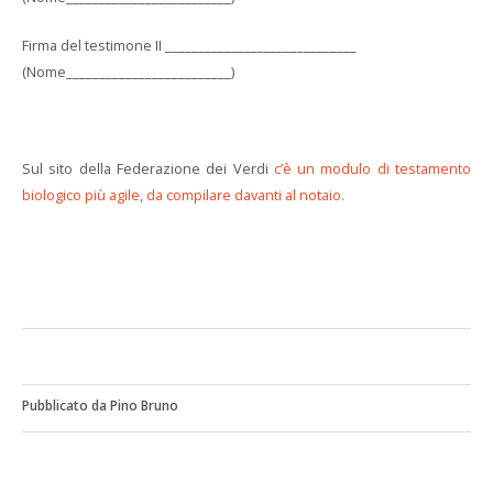
Firma del testimone II _____________________________
(Nome_________________________)
Sul sito della Federazione dei Verdi
c’è un modulo di testamento
biologico più agile, da compilare davanti al notaio.
Pubblicato da Pino Bruno