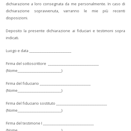
dichiarazione a loro consegnata da me personalmente. In caso di
dichiarazione sopravvenuta, varranno le mie più recenti
disposizioni.
Deposito la presente dichiarazione ai fiduciari e testimoni sopra
indicati.
Luogo e data ________________________
Firma del sottoscrittore _____________________________
(Nome_________________________)
Firma del fiduciario _____________________________
(Nome_________________________)
Firma del fiduciario sostituto _____________________________
(Nome_________________________)
Firma del testimone I _____________________________
(Nome_________________________)