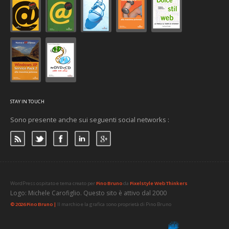
STAY IN TOUCH
Sono presente anche sui seguenti social networks :
WordPress ospitato e tema creato per
Pino Bruno
da
Pixelstyle Web Thinkers
Logo: Michele Carofiglio. Questo sito è attivo dal 2000
© 2026 Pino Bruno |
Il marchio e la grafica sono proprietà di Pino Bruno