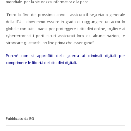
mondiale per la sicurezza informatica e la pace.
“Entro la fine del prossimo anno – assicura il segretario generale
della ITU – dovremmo essere in grado di raggiungere un accordo
globale con tutti i paesi per proteggere i cittadini online, togliere ai
cyberterroristi i porti sicuri assicurati loro da alcune nazioni, e
stroncare gli attacchi on line prima che avvengano”.
Purchè non si approfitti della guerra ai criminali digitali per
comprimere le libertà dei cittadini digitali.
Pubblicato da RG