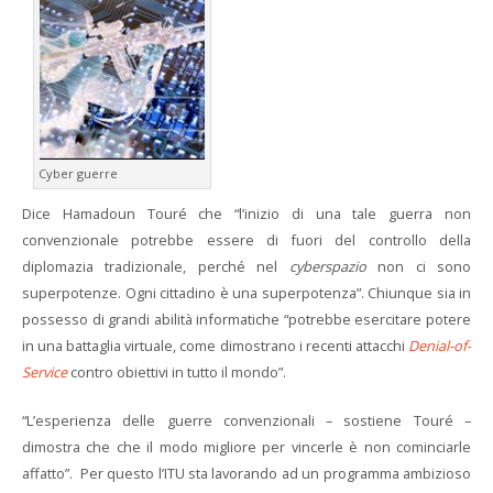
Cyber guerre
Dice Hamadoun Touré che “l’inizio di una tale guerra non
convenzionale potrebbe essere di fuori del controllo della
diplomazia tradizionale, perché nel
cyberspazio
non ci sono
superpotenze. Ogni cittadino è una superpotenza”. Chiunque sia in
possesso di grandi abilità informatiche “potrebbe esercitare potere
in una battaglia virtuale, come dimostrano i recenti attacchi
Denial-of-
Service
contro obiettivi in tutto il mondo”.
“L’esperienza delle guerre convenzionali – sostiene Touré –
dimostra che che il modo migliore per vincerle è non cominciarle
affatto”. Per questo l’ITU sta lavorando ad un programma ambizioso