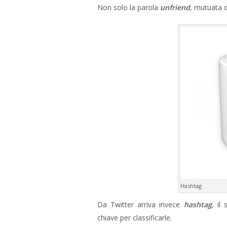
Non solo la parola
unfriend
, mutuata d
Hashtag
Da Twitter arriva invece
hashtag
, il
chiave per classificarle.