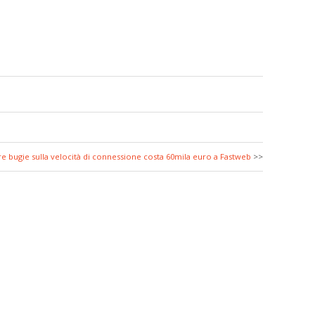
re bugie sulla velocità di connessione costa 60mila euro a Fastweb
>>