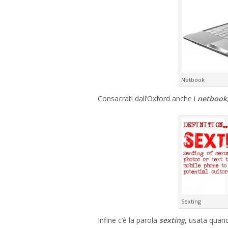
Netbook
Consacrati dall’Oxford anche i
netbook
Sexting
Infine c’è la parola
sexting
, usata quand