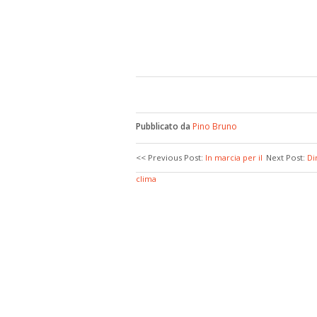
Pubblicato da
Pino Bruno
<< Previous Post:
In marcia per il
Next Post:
Di
clima