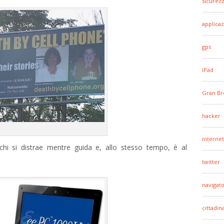
sicurez
applicaz
gps
iPad
Gran Br
hacker
internet
 chi si distrae mentre guida e, allo stesso tempo, è al
twitter
navigato
cittadin