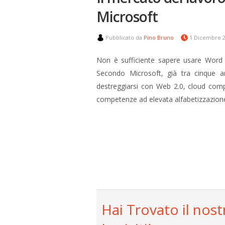
Microsoft
Pubblicato da
Pino Bruno
1 Dicembre 
Non è sufficiente sapere usare Word 
Secondo Microsoft, già tra cinque a
destreggiarsi con Web 2.0, cloud com
competenze ad elevata alfabetizzazione d
Hai Trovato il nost