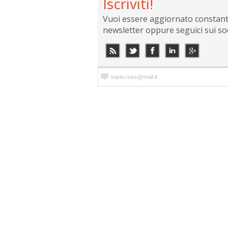
Iscriviti!
Vuoi essere aggiornato constantem
newsletter oppure seguici sui so