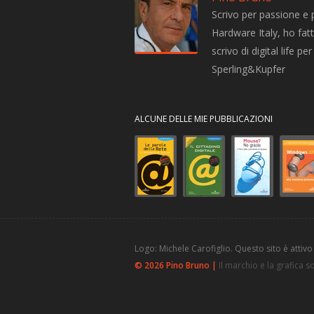
Scrivo per passione e 
Hardware Italy, ho fatto
scrivo di digital life 
Sperling&Kupfer
ALCUNE DELLE MIE PUBBLICAZIONI
Logo: Michele Carofiglio. Questo sito è attivo
© 2026 Pino Bruno |
Il marchio e la grafica 