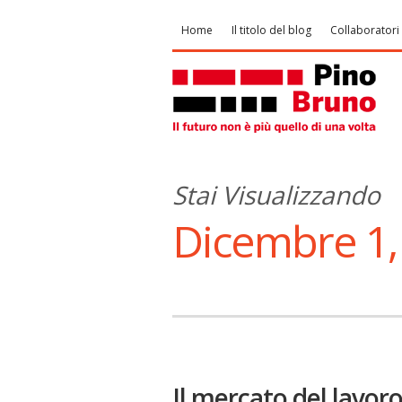
Home
Il titolo del blog
Collaboratori
Stai Visualizzando
Dicembre 1,
Il mercato del lavor