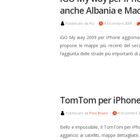
anche Albania e Ma
Pubblicato da RG
4 Dicembre 2009
iGO My way 2009 per iPhone aggiorna 
propone le mappe più recenti del sec
l’aggiunta delle strade più importanti 
TomTom per iPhone 3
Pubblicato da
Pino Bruno
4 Dicembre 
Bello e impossibile, il TomTom per iPho
aggancio ai satelliti, mappe dettagliate