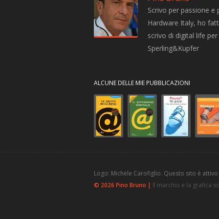
Scrivo per passione e 
Hardware Italy, ho fatto
scrivo di digital life 
Sperling&Kupfer
ALCUNE DELLE MIE PUBBLICAZIONI
Logo: Michele Carofiglio. Questo sito è attivo
© 2026 Pino Bruno |
Il marchio e la grafica 