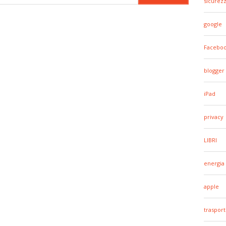
sicurez
google
Facebo
blogger
iPad
privacy
LIBRI
energia
apple
trasport