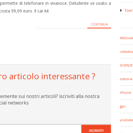
e permette di telefonare in vivavoce. Deludente se usato a
costa 99,99 euro. Il car kit
TomT
CONTINUA
WikiLea
cittadin
SCIENZE
ro articolo interessante ?
editoria
iPhone
ente sui nostri articoli? iscriviti alla nostra
cial networks
gps
youtub