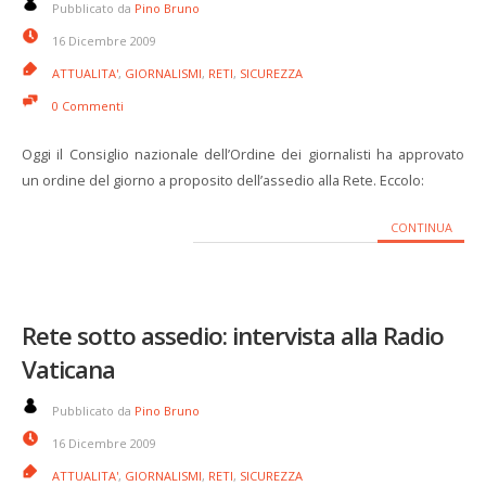
Pubblicato da
Pino Bruno
16 Dicembre 2009
ATTUALITA'
,
GIORNALISMI
,
RETI
,
SICUREZZA
0 Commenti
Oggi il Consiglio nazionale dell’Ordine dei giornalisti ha approvato
un ordine del giorno a proposito dell’assedio alla Rete. Eccolo:
CONTINUA
Rete sotto assedio: intervista alla Radio
Vaticana
Pubblicato da
Pino Bruno
16 Dicembre 2009
ATTUALITA'
,
GIORNALISMI
,
RETI
,
SICUREZZA