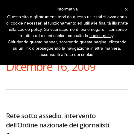
×
Informativa
Questo sito o gli strumenti terzi da questo utilizzati si avvalgono
di cookie necessari al funzionamento ed utili alle finalità illustrate
nella cookie policy. Se vuoi saperne di più o negare il consenso
a tutti o ad alcuni cookie, consulta la
cookie policy
.
Chiudendo questo banner, scorrendo questa pagina, cliccando
su un link o proseguendo la navigazione in altra maniera,
Stai Visualizzando
acconsenti all’uso dei cookie.
Dicembre 16, 2009
Rete sotto assedio: intervento
dell’Ordine nazionale dei giornalisti