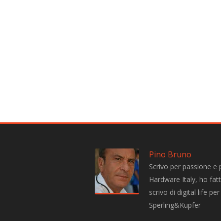
Pino Bruno
Scrivo per passione e 
Hardware Italy, ho fatto
scrivo di digital life 
Sperling&Kupfer