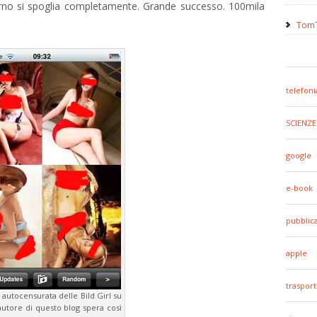
 giorno si spoglia completamente. Grande successo. 100mila
TomT
telefoni
SCIENZE
google
e-book
pubblic
apple
trasport
autocensurata delle Bild Girl su
autore di questo blog spera così