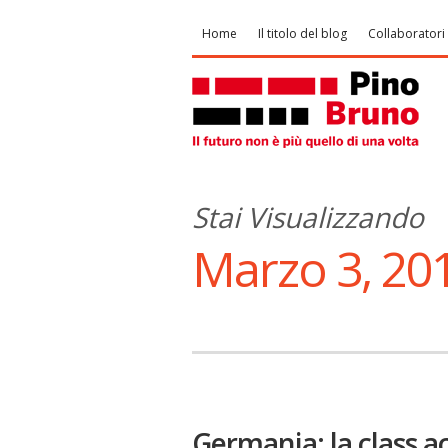
Home
Il titolo del blog
Collaboratori
Stai Visualizzando
Marzo 3, 20
Germania: la class a