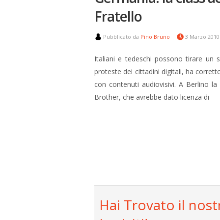
Fratello
Pubblicato da
Pino Bruno
3 Marzo 201
Italiani e tedeschi possono tirare un s
proteste dei cittadini digitali, ha corre
con contenuti audiovisivi. A Berlino la
Brother, che avrebbe dato licenza di
Hai Trovato il nost