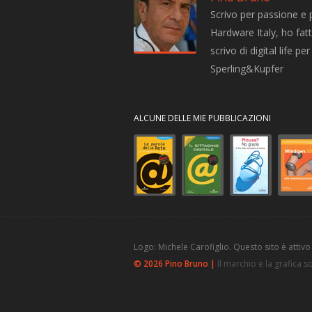
Scrivo per passione e 
Hardware Italy, ho fatto
scrivo di digital life 
Sperling&Kupfer
ALCUNE DELLE MIE PUBBLICAZIONI
Logo: Michele Carofiglio. Questo sito è attivo
© 2026 Pino Bruno |
Il marchio e la grafica 