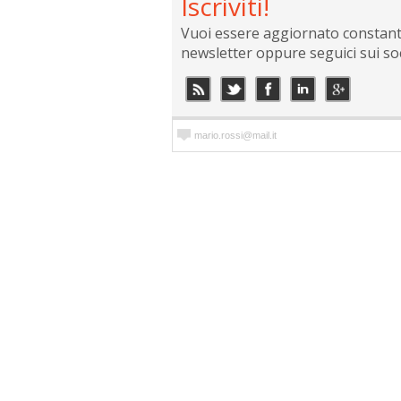
Iscriviti!
Vuoi essere aggiornato constantem
newsletter oppure seguici sui so