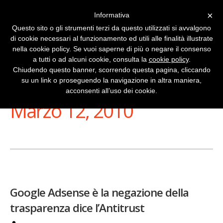
×
Informativa
Questo sito o gli strumenti terzi da questo utilizzati si avvalgono
di cookie necessari al funzionamento ed utili alle finalità illustrate
nella cookie policy. Se vuoi saperne di più o negare il consenso
a tutti o ad alcuni cookie, consulta la
cookie policy
.
Chiudendo questo banner, scorrendo questa pagina, cliccando
su un link o proseguendo la navigazione in altra maniera,
Stai Visualizzando
acconsenti all’uso dei cookie.
Marzo 12, 2010
Google Adsense è la negazione della
trasparenza dice l’Antitrust