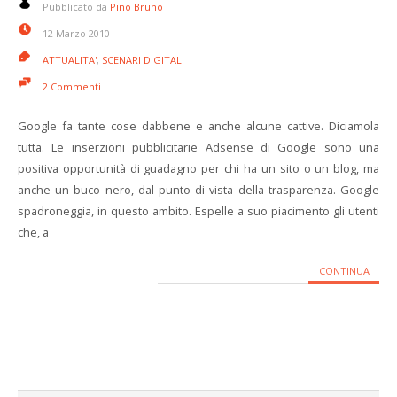
Pubblicato da
Pino Bruno
12 Marzo 2010
ATTUALITA'
,
SCENARI DIGITALI
2 Commenti
Google fa tante cose dabbene e anche alcune cattive. Diciamola
tutta. Le inserzioni pubblicitarie Adsense di Google sono una
positiva opportunità di guadagno per chi ha un sito o un blog, ma
anche un buco nero, dal punto di vista della trasparenza. Google
spadroneggia, in questo ambito. Espelle a suo piacimento gli utenti
che, a
CONTINUA