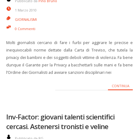
Pubblicato da
Pino Bruno
1 Marzo 2010
GIORNALISMI
0 Commenti
Molti giornalisti cercano di fare i furbi per aggirare le precise e
inequivocabili norme dettate dalla Carta di Treviso, che tutela la
privacy dei bambini e dei soggetti deboli vittime di violenza. Fa bene
dunque il Garante per la Privacy a bacchettarli sulle mani e fa bene
l’Ordine dei Giornalisti ad avviare sanzioni disciplinari nei
CONTINUA
Inv-Factor: giovani talenti scientifici
cercasi. Astenersi tronisti e veline
Pubblicato da RG