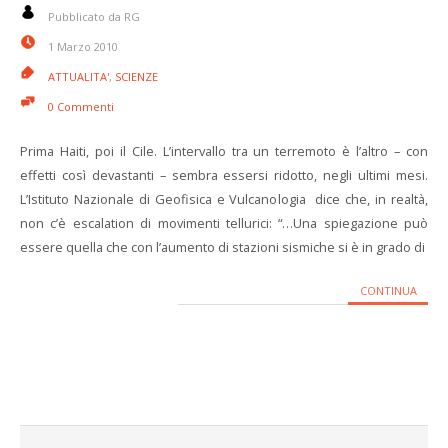
Pubblicato da RG
1 Marzo 2010
ATTUALITA'
,
SCIENZE
0 Commenti
Prima Haiti, poi il Cile. L’intervallo tra un terremoto è l’altro – con
effetti così devastanti – sembra essersi ridotto, negli ultimi mesi.
L’Istituto Nazionale di Geofisica e Vulcanologia dice che, in realtà,
non c’è escalation di movimenti tellurici: “…Una spiegazione può
essere quella che con l’aumento di stazioni sismiche si è in grado di
CONTINUA