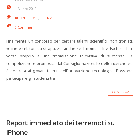
1 Marzo 2010
BUONI ESEMPI
,
SCIENZE
0 Commenti
Finalmente un concorso per cercare talenti scientifici, non tronisti,
veline e urlatori da strapazzo, anche se il nome – Inv- Factor – fa il
verso proprio a una trasmissione televisiva di successo. La
competizione è promossa dal Consiglio nazionale delle ricerche ed
è dedicata ai giovani talenti dell’innovazione tecnologica. Possono
partecipare gli studenti tra i
CONTINUA
Report immediato dei terremoti su
iPhone