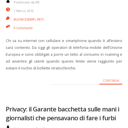
Pubblicato da RB
1 Marzo 2010
BUONI ESEMPI
,
RETI
0 Commenti
Chi va su internet con cellulare e smartphone quando è all’estero
sarà contento. Da oggi gli operatori di telefonia mobile dell’Unione
Europea e sono obbligati a porre un tetto al consumo in roaming e
ad avvertire gli utenti quando questo limite viene raggiunto per
evitare il rischio di bollette stratosferiche.
CONTINUA
Privacy: il Garante bacchetta sulle mani i
giornalisti che pensavano di fare i furbi