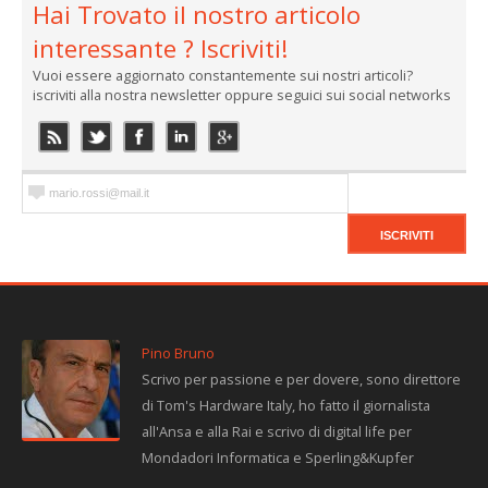
Hai Trovato il nostro articolo
interessante ? Iscriviti!
Vuoi essere aggiornato constantemente sui nostri articoli?
iscriviti alla nostra newsletter oppure seguici sui social networks
Pino Bruno
Scrivo per passione e per dovere, sono direttore
di Tom's Hardware Italy, ho fatto il giornalista
all'Ansa e alla Rai e scrivo di digital life per
Mondadori Informatica e Sperling&Kupfer