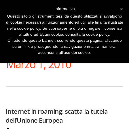
×
Informativa
Questo sito o gli strumenti terzi da questo utilizzati si avvalgono
di cookie necessari al funzionamento ed utili alle finalità illustrate
nella cookie policy. Se vuoi saperne di più o negare il consenso
a tutti o ad alcuni cookie, consulta la
cookie policy
.
Chiudendo questo banner, scorrendo questa pagina, cliccando
su un link o proseguendo la navigazione in altra maniera,
Stai Visualizzando
acconsenti all’uso dei cookie.
Marzo 1, 2010
Internet in roaming: scatta la tutela
dell’Unione Europea