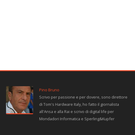
Pino Bruno
Scrivo per passione e per dovere, sono direttore
di Tom's Hardware Italy, ho fatto il giornalista
all'Ansa e alla Rai e scrivo di digital life per
Mondadori Informatica e Sperling&Kupfer