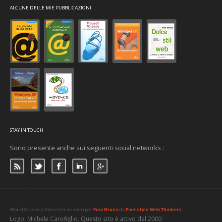
ALCUNE DELLE MIE PUBBLICAZIONI
STAY IN TOUCH
Sono presente anche sui seguenti social networks :
WordPress ospitato e tema creato per
Pino Bruno
da
Pixelstyle Web Thinkers
Logo: Michele Carofiglio. Questo sito è attivo dal 2000