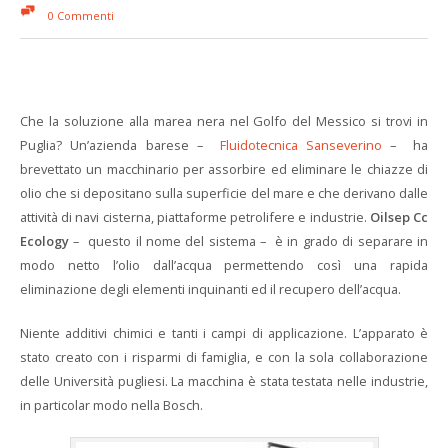
0 Commenti
Che la soluzione alla marea nera nel Golfo del Messico si trovi in
Puglia? Un’azienda barese –
Fluidotecnica Sanseverino
– ha
brevettato un macchinario per assorbire ed eliminare le chiazze di
olio che si depositano sulla superficie del mare e che derivano dalle
attività di navi cisterna, piattaforme petrolifere e industrie.
Oilsep Cc
Ecology
– questo il nome del sistema – è in grado di separare in
modo netto l’olio dall’acqua permettendo così una rapida
eliminazione degli elementi inquinanti ed il recupero dell’acqua.
Niente additivi chimici e tanti i campi di applicazione. L’apparato è
stato creato con i risparmi di famiglia, e con la sola collaborazione
delle Università pugliesi. La macchina è stata testata nelle industrie,
in particolar modo nella Bosch.