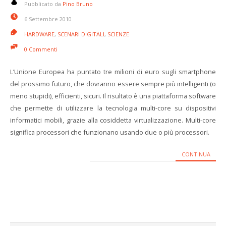
Pubblicato da
Pino Bruno
6 Settembre 2010
HARDWARE
,
SCENARI DIGITALI
,
SCIENZE
0 Commenti
L’Unione Europea ha puntato tre milioni di euro sugli smartphone
del prossimo futuro, che dovranno essere sempre più intelligenti (o
meno stupidi), efficienti, sicuri. Il risultato è una piattaforma software
che permette di utilizzare la tecnologia multi-core su dispositivi
informatici mobili, grazie alla cosiddetta virtualizzazione. Multi-core
significa processori che funzionano usando due o più processori.
CONTINUA