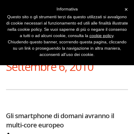
×
Informativa
Questo sito o gli strumenti terzi da questo utilizzati si avvalgono
di cookie necessari al funzionamento ed utili alle finalità illustrate
nella cookie policy. Se vuoi saperne di più o negare il consenso
a tutti o ad alcuni cookie, consulta la
cookie policy
.
Chiudendo questo banner, scorrendo questa pagina, cliccando
su un link o proseguendo la navigazione in altra maniera,
Stai Visualizzando
acconsenti all’uso dei cookie.
Settembre 6, 2010
Gli smartphone di domani avranno il
multi-core europeo