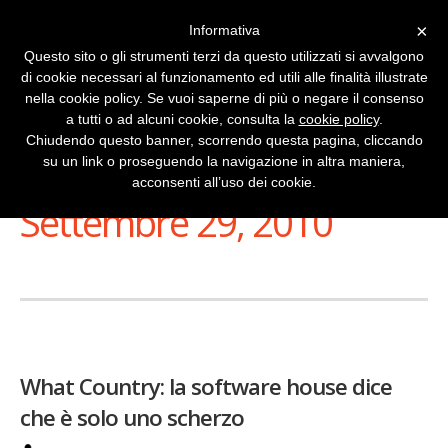
×
Informativa
Questo sito o gli strumenti terzi da questo utilizzati si avvalgono
di cookie necessari al funzionamento ed utili alle finalità illustrate
nella cookie policy. Se vuoi saperne di più o negare il consenso
a tutti o ad alcuni cookie, consulta la
cookie policy
.
Chiudendo questo banner, scorrendo questa pagina, cliccando
su un link o proseguendo la navigazione in altra maniera,
Stai Visualizzando
acconsenti all’uso dei cookie.
Settembre 29, 2010
What Country: la software house dice
che è solo uno scherzo