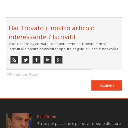
Hai Trovato il nostro articolo
interessante ? Iscriviti!
Vuoi essere aggiornato constantemente sui nostri articoli?
iscriviti alla nostra newsletter oppure seguici sui social networks
Pino Bruno
Scrivo per passione e per dovere, sono direttore