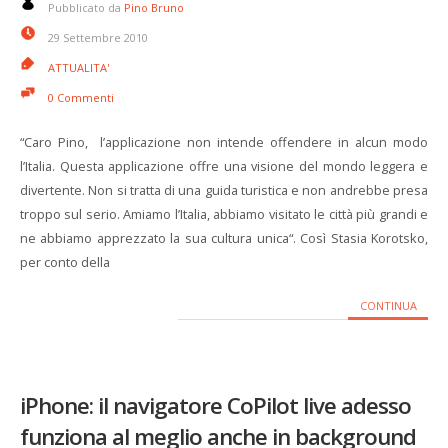
Pubblicato da
Pino Bruno
29 Settembre 2010
ATTUALITA'
0 Commenti
“Caro Pino, l’applicazione non intende offendere in alcun modo
l’Italia. Questa applicazione offre una visione del mondo leggera e
divertente. Non si tratta di una guida turistica e non andrebbe presa
troppo sul serio. Amiamo l’Italia, abbiamo visitato le città più grandi e
ne abbiamo apprezzato la sua cultura unica“. Così Stasia Korotsko,
per conto della
CONTINUA
iPhone: il navigatore CoPilot live adesso
funziona al meglio anche in background