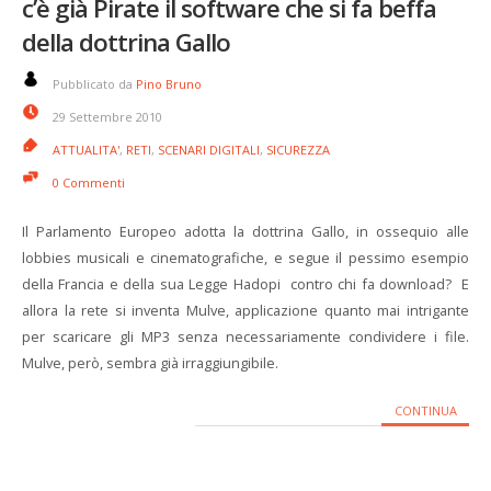
c’è già Pirate il software che si fa beffa
della dottrina Gallo
Pubblicato da
Pino Bruno
29 Settembre 2010
ATTUALITA'
,
RETI
,
SCENARI DIGITALI
,
SICUREZZA
0 Commenti
Il Parlamento Europeo adotta la dottrina Gallo, in ossequio alle
lobbies musicali e cinematografiche, e segue il pessimo esempio
della Francia e della sua Legge Hadopi contro chi fa download? E
allora la rete si inventa Mulve, applicazione quanto mai intrigante
per scaricare gli MP3 senza necessariamente condividere i file.
Mulve, però, sembra già irraggiungibile.
CONTINUA