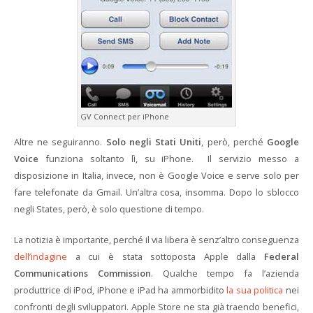
GV Connect per iPhone
Altre ne seguiranno.
Solo negli Stati Uniti
, però, perché
Google
Voice
funziona soltanto lì, su iPhone. Il servizio messo a
disposizione in Italia, invece, non è Google Voice e serve solo per
fare telefonate da Gmail. Un’altra cosa, insomma. Dopo lo sblocco
negli States, però, è solo questione di tempo.
La notizia è importante, perché il via libera è senz’altro conseguenza
dell’indagine
a cui è stata sottoposta Apple dalla
Federal
Communications Commission
. Qualche tempo fa l’azienda
produttrice di iPod, iPhone e iPad ha ammorbidito
la sua politica
nei
confronti degli sviluppatori. Apple Store ne sta già traendo benefici,