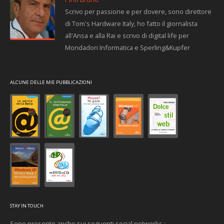
Scrivo per passione e per dovere, sono direttore
di Tom's Hardware Italy, ho fatto il giornalista
all'Ansa e alla Rai e scrivo di digital life per
Mondadori Informatica e Sperling&Kupfer
ALCUNE DELLE MIE PUBBLICAZIONI
STAY IN TOUCH
Sono presente anche sui seguenti social networks :