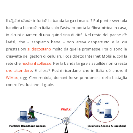
Il
digital divide
infuria? La banda larga ci manca? Sul ponte sventola
bandiera bianca? In Italia solo Fastweb porta la
fibra ottica
in casa,
in alcuni quartieri di una quindicina di città. Nel resto del paese c’è
l’
Adsl
, che – sappiamo bene – non arriva dappertutto e le cui
prestazioni
si discostano
molto da quelle promesse. Poi ci sono le
chiavette dei gestori di cellulari, il cosiddetto
Internet Mobile
, con la
rete che
rischia il collasso
. Per la banda larga via satellite non ci resta
che attendere
. E allora? Pochi ricordano che in Italia c’è anche il
WiMax
, oggi Cenerentola, domani forse principessa della battaglia
contro l’esclusione digitale.