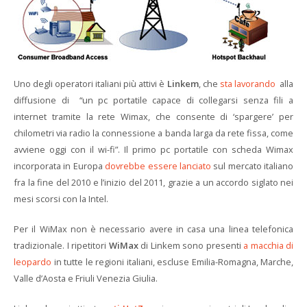
Uno degli operatori italiani più attivi è
Linkem
, che
sta lavorando
alla
diffusione di “un pc portatile capace di collegarsi senza fili a
internet tramite la rete Wimax, che consente di ‘spargere’ per
chilometri via radio la connessione a banda larga da rete fissa, come
avviene oggi con il wi-fi”. Il primo pc portatile con scheda Wimax
incorporata in Europa
dovrebbe essere lanciato
sul mercato italiano
fra la fine del 2010 e l’inizio del 2011, grazie a un accordo siglato nei
mesi scorsi con la Intel.
Per il WiMax non è necessario avere in casa una linea telefonica
tradizionale. I ripetitori
WiMax
di Linkem sono presenti
a macchia di
leopardo
in tutte le regioni italiani, escluse Emilia-Romagna, Marche,
Valle d’Aosta e Friuli Venezia Giulia.