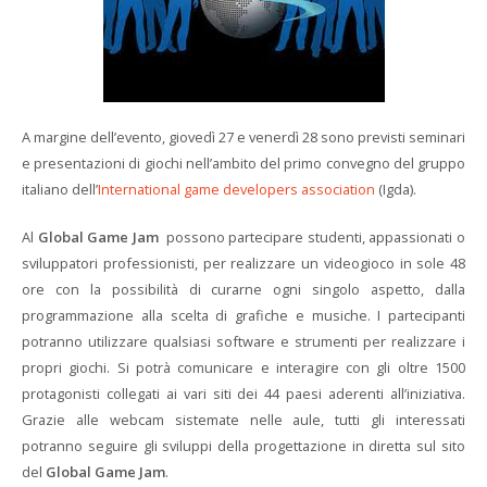
A margine dell’evento, giovedì 27 e venerdì 28 sono previsti seminari
e presentazioni di giochi nell’ambito del primo convegno del gruppo
italiano dell’
International game developers association
(Igda).
Al
Global Game Jam
possono partecipare studenti, appassionati o
sviluppatori professionisti, per realizzare un videogioco in sole 48
ore con la possibilità di curarne ogni singolo aspetto, dalla
programmazione alla scelta di grafiche e musiche. I partecipanti
potranno utilizzare qualsiasi software e strumenti per realizzare i
propri giochi. Si potrà comunicare e interagire con gli oltre 1500
protagonisti collegati ai vari siti dei 44 paesi aderenti all’iniziativa.
Grazie alle webcam sistemate nelle aule, tutti gli interessati
potranno seguire gli sviluppi della progettazione in diretta sul sito
del
Global Game Jam
.