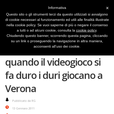
×
Informativa
Questo sito o gli strumenti terzi da questo utilizzati si avvalgono
di cookie necessari al funzionamento ed utili alle finalità illustrate
nella cookie policy. Se vuoi saperne di più o negare il consenso
a tutti o ad alcuni cookie, consulta la
cookie policy
.
Chiudendo questo banner, scorrendo questa pagina, cliccando
su un link o proseguendo la navigazione in altra maniera,
Global Game Jam:
acconsenti all’uso dei cookie.
quando il videogioco si
fa duro i duri giocano a
Verona
Pubblicato da RG
13 Gennaio 2011