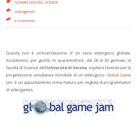
SCENARI DIGITALI
,
SCIENZE
videogames
0 Commenti
Questa non è un’esercitazione. E’ un serio videogioco globale.
Accademico, per giunta. In quarantott’ore, dal 28 al 30 gennaio, la
facoltà di Scienze dell’
Università di Verona
ospiterà l’evento per la
progettazione simultanea mondiale di un videogioco.
Global Game
Jam
è un appuntamento ormai maturo per migliaia di programmatori
di videogames.