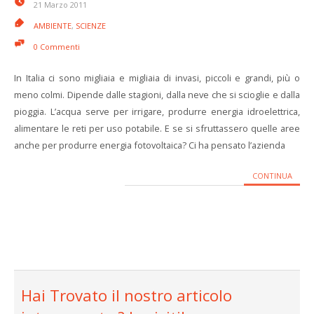
21 Marzo 2011
AMBIENTE
,
SCIENZE
0 Commenti
In Italia ci sono migliaia e migliaia di invasi, piccoli e grandi, più o
meno colmi. Dipende dalle stagioni, dalla neve che si scioglie e dalla
pioggia. L’acqua serve per irrigare, produrre energia idroelettrica,
alimentare le reti per uso potabile. E se si sfruttassero quelle aree
anche per produrre energia fotovoltaica? Ci ha pensato l’azienda
CONTINUA
Hai Trovato il nostro articolo