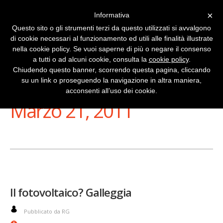
×
Informativa
Questo sito o gli strumenti terzi da questo utilizzati si avvalgono
di cookie necessari al funzionamento ed utili alle finalità illustrate
nella cookie policy. Se vuoi saperne di più o negare il consenso
a tutti o ad alcuni cookie, consulta la
cookie policy
.
Chiudendo questo banner, scorrendo questa pagina, cliccando
su un link o proseguendo la navigazione in altra maniera,
Stai Visualizzando
acconsenti all’uso dei cookie.
Marzo 21, 2011
Il fotovoltaico? Galleggia
Pubblicato da RG