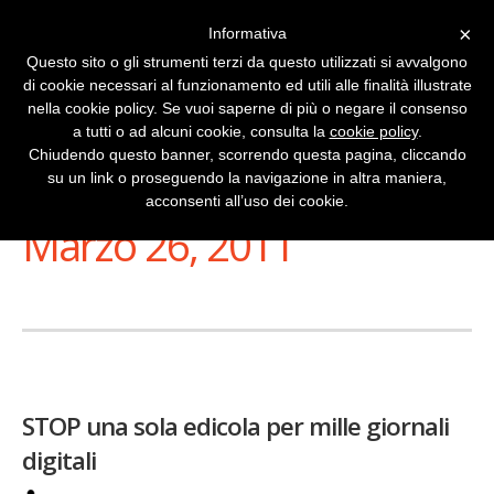
×
Informativa
Questo sito o gli strumenti terzi da questo utilizzati si avvalgono
di cookie necessari al funzionamento ed utili alle finalità illustrate
nella cookie policy. Se vuoi saperne di più o negare il consenso
a tutti o ad alcuni cookie, consulta la
cookie policy
.
Chiudendo questo banner, scorrendo questa pagina, cliccando
su un link o proseguendo la navigazione in altra maniera,
Stai Visualizzando
acconsenti all’uso dei cookie.
Marzo 26, 2011
STOP una sola edicola per mille giornali
digitali