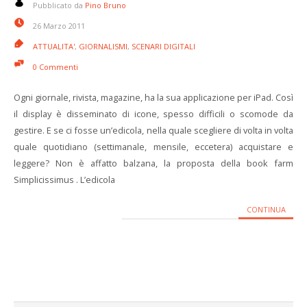
Pubblicato da
Pino Bruno
26 Marzo 2011
ATTUALITA'
,
GIORNALISMI
,
SCENARI DIGITALI
0 Commenti
Ogni giornale, rivista, magazine, ha la sua applicazione per iPad. Così
il display è disseminato di icone, spesso difficili o scomode da
gestire. E se ci fosse un’edicola, nella quale scegliere di volta in volta
quale quotidiano (settimanale, mensile, eccetera) acquistare e
leggere? Non è affatto balzana, la proposta della book farm
Simplicissimus . L’edicola
CONTINUA