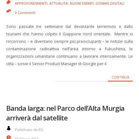
APPROFONDIMENTI
,
ATTUALITA'
,
BUONI ESEMPI
,
SCENARI DIGITALI
0 Commenti
Sono passate tre settimane dal devastante terremoto e dallo
tsunami che hanno colpito il Giappone nord orientale. Mentre si
rincorrono – e diventano sempre più preoccupanti – le notizie sulla
contaminazione radioattiva nell’area intorno a Fukushima, le
organizzazioni umanitarie continuano a lavorare intensamente. Le
città – scrive il Senior Product Manager di Google per il
CONTINUA
Banda larga: nel Parco dell’Alta Murgia
arriverà dal satellite
Pubblicato da RG
31 Marzo 2011