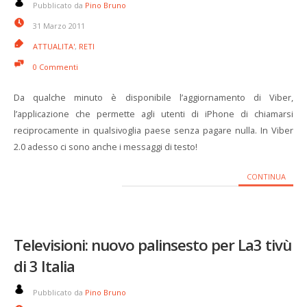
Pubblicato da
Pino Bruno
31 Marzo 2011
ATTUALITA'
,
RETI
0 Commenti
Da qualche minuto è disponibile l’aggiornamento di Viber,
l’applicazione che permette agli utenti di iPhone di chiamarsi
reciprocamente in qualsivoglia paese senza pagare nulla. In Viber
2.0 adesso ci sono anche i messaggi di testo!
CONTINUA
Televisioni: nuovo palinsesto per La3 tivù
di 3 Italia
Pubblicato da
Pino Bruno