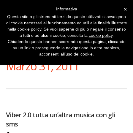
×
Informativa
Questo sito o gli strumenti terzi da questo utilizzati si avvalgono
di cookie necessari al funzionamento ed utili alle finalità illustrate
nella cookie policy. Se vuoi saperne di più o negare il consenso
a tutti o ad alcuni cookie, consulta la
cookie policy
.
Chiudendo questo banner, scorrendo questa pagina, cliccando
su un link o proseguendo la navigazione in altra maniera,
Stai Visualizzando
acconsenti all’uso dei cookie.
Marzo 31, 2011
Viber 2.0 tutta un’altra musica con gli
sms