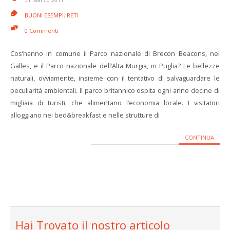
BUONI ESEMPI
,
RETI
0 Commenti
Cos’hanno in comune il Parco nazionale di Brecon Beacons, nel
Galles, e il Parco nazionale dell’Alta Murgia, in Puglia? Le bellezze
naturali, ovviamente, insieme con il tentativo di salvaguardare le
peculiarità ambientali. Il parco britannico ospita ogni anno decine di
migliaia di turisti, che alimentano l’economia locale. I visitatori
alloggiano nei bed&breakfast e nelle strutture di
CONTINUA
Hai Trovato il nostro articolo