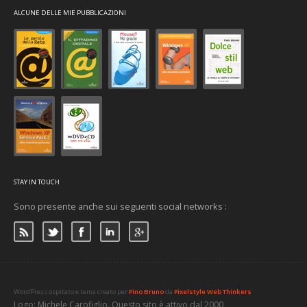
ALCUNE DELLE MIE PUBBLICAZIONI
STAY IN TOUCH
Sono presente anche sui seguenti social networks :
WordPress ospitato e tema creato per
Pino Bruno
da
Pixelstyle Web Thinkers
Logo: Michele Carofiglio. Questo sito è attivo dal 2000