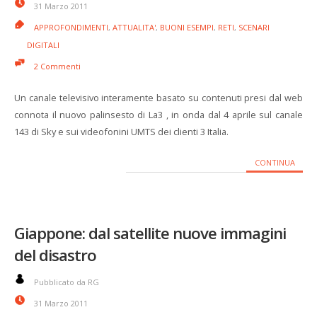
31 Marzo 2011
APPROFONDIMENTI
,
ATTUALITA'
,
BUONI ESEMPI
,
RETI
,
SCENARI
DIGITALI
2 Commenti
Un canale televisivo interamente basato su contenuti presi dal web
connota il nuovo palinsesto di La3 , in onda dal 4 aprile sul canale
143 di Sky e sui videofonini UMTS dei clienti 3 Italia.
CONTINUA
Giappone: dal satellite nuove immagini
del disastro
Pubblicato da RG
31 Marzo 2011