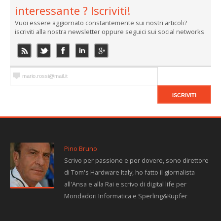
interessante ? Iscriviti!
Vuoi essere aggiornato constantemente sui nostri articoli?
iscriviti alla nostra newsletter oppure seguici sui social networks
Pino Bruno
Scrivo per passione e per dovere, sono direttore
di Tom's Hardware Italy, ho fatto il giornalista
all'Ansa e alla Rai e scrivo di digital life per
Mondadori Informatica e Sperling&Kupfer