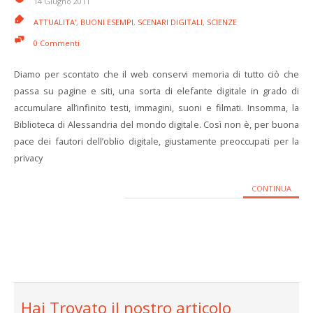
14 Giugno 2011
ATTUALITA'
,
BUONI ESEMPI
,
SCENARI DIGITALI
,
SCIENZE
0 Commenti
Diamo per scontato che il web conservi memoria di tutto ciò che
passa su pagine e siti, una sorta di elefante digitale in grado di
accumulare all’infinito testi, immagini, suoni e filmati. Insomma, la
Biblioteca di Alessandria del mondo digitale. Così non è, per buona
pace dei fautori dell’oblio digitale, giustamente preoccupati per la
privacy
CONTINUA
Hai Trovato il nostro articolo