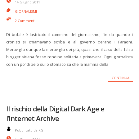
14 Giugno 2011
GIORNALISMI
2 Commenti
Di bufale è lastricato il cammino del giornalismo, fin da quando i
cronisti si chiamavano scriba e al governo c’erano i Faraoni.
Meraviglia dunque la meraviglia dei più, quasi che il caso della falsa
blogger siriana fosse rondine solitaria a primavera. Ogni giornalista
con un po’ di pelo sullo stomaco sa che la mamma della
CONTINUA
Il rischio della Digital Dark Age e
l’Internet Archive
Pubblicato da RG