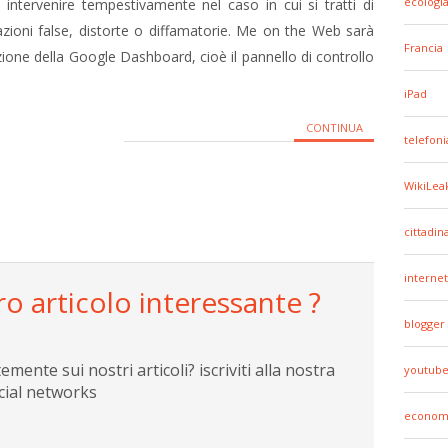
ecologi
intervenire tempestivamente nel caso in cui si tratti di
zioni false, distorte o diffamatorie. Me on the Web sarà
Francia
ione della Google Dashboard, cioè il pannello di controllo
iPad
CONTINUA
telefoni
WikiLea
cittadin
internet
ro articolo interessante ?
blogger
ente sui nostri articoli? iscriviti alla nostra
youtub
cial networks
econom