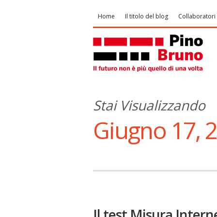
Home
Il titolo del blog
Collaboratori
Stai Visualizzando
Giugno 17, 
Il test Misura Intern