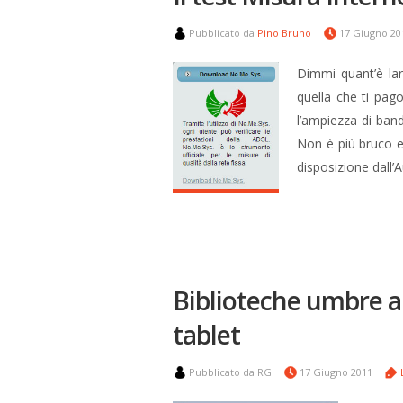
Pubblicato da
Pino Bruno
17 Giugno 2
Dimmi quant’è lar
quella che ti pag
l’ampiezza di band
Non è più bruco e
disposizione dall’A
Biblioteche umbre a
tablet
Pubblicato da RG
17 Giugno 2011