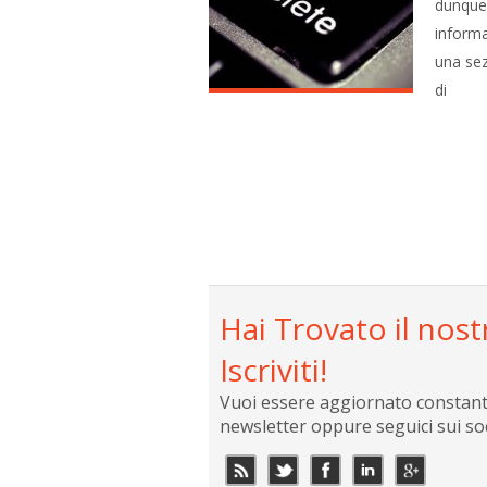
dunque 
informa
una sez
di
Hai Trovato il nost
Iscriviti!
Vuoi essere aggiornato constantem
newsletter oppure seguici sui so