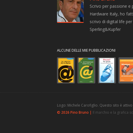
Scrivo per passione e 
Hardware Italy, ho fatto
scrivo di digital life 
Sperling&Kupfer
ALCUNE DELLE MIE PUBBLICAZIONI
Logo: Michele Carofiglio. Questo sito è attivo
© 2026 Pino Bruno |
Il marchio e la grafica 