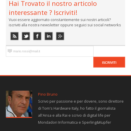
Hai Trovato il nostro articolo
interessante ? Iscriviti!
Vuoi essere aggiornato constantemente sui nostri articoli?
iscriviti alla nostra newsletter oppure seguici sui social networks
Pino Bruno
Scrivo per passione e per dovere, sono direttore
di Tom's Hardware Italy, ho fatto il giornalista
all'Ansa e alla Rai e scrivo di digital life per
Mondadori Informatica e Sperling&Kupfer