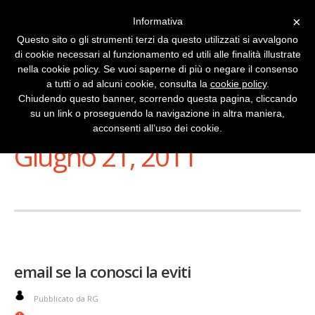
×
Informativa
Questo sito o gli strumenti terzi da questo utilizzati si avvalgono
di cookie necessari al funzionamento ed utili alle finalità illustrate
nella cookie policy. Se vuoi saperne di più o negare il consenso
a tutti o ad alcuni cookie, consulta la
cookie policy
.
Chiudendo questo banner, scorrendo questa pagina, cliccando
su un link o proseguendo la navigazione in altra maniera,
Stai Visualizzando
acconsenti all’uso dei cookie.
Giugno 21, 2011
email se la conosci la eviti
Pubblicato da RG