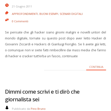
21 Giugno 2011
APPROFONDIMENTI
,
BUONI ESEMPI
,
SCENARI DIGITALI
0 Commenti
Se pensate che gli hacker siano gnomi maligni e novelli untori del
mondo digitale, tornate su questo post dopo aver letto Hacker di
Giovanni Ziccardi e Hackers di Gianluigi Fioriglio. Se li avete già letti,
o comunque non vi siete fatti rimbecillire dai mass media che fanno
di hacker e cracker tutt’erba un fascio, continuate
CONTINUA
Dimmi come scrivi e ti dirò che
giornalista sei
Pubblicato da
Pino Bruno