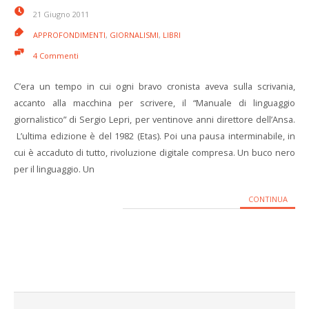
21 Giugno 2011
APPROFONDIMENTI
,
GIORNALISMI
,
LIBRI
4 Commenti
C’era un tempo in cui ogni bravo cronista aveva sulla scrivania,
accanto alla macchina per scrivere, il “Manuale di linguaggio
giornalistico” di Sergio Lepri, per ventinove anni direttore dell’Ansa.
L’ultima edizione è del 1982 (Etas). Poi una pausa interminabile, in
cui è accaduto di tutto, rivoluzione digitale compresa. Un buco nero
per il linguaggio. Un
CONTINUA