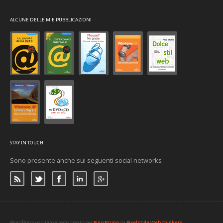
ALCUNE DELLE MIE PUBBLICAZIONI
STAY IN TOUCH
Sono presente anche sui seguenti social networks :
WordPress ospitato e tema creato per
Pino Bruno
da
Pixelstyle Web Thinkers