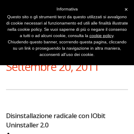
×
Informativa
Questo sito o gli strumenti terzi da questo utilizzati si avvalgono
di cookie necessari al funzionamento ed utili alle finalità illustrate
nella cookie policy. Se vuoi saperne di più o negare il consenso
a tutti o ad alcuni cookie, consulta la
cookie policy
.
Chiudendo questo banner, scorrendo questa pagina, cliccando
su un link o proseguendo la navigazione in altra maniera,
Stai Visualizzando
acconsenti all’uso dei cookie.
Settembre 20, 2011
Disinstallazione radicale con IObit
Uninstaller 2.0