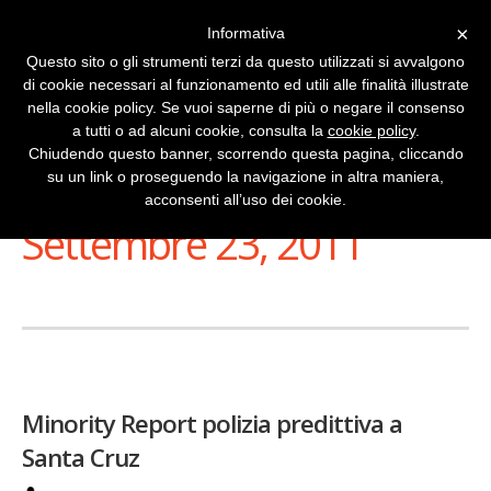
×
Informativa
Questo sito o gli strumenti terzi da questo utilizzati si avvalgono
di cookie necessari al funzionamento ed utili alle finalità illustrate
nella cookie policy. Se vuoi saperne di più o negare il consenso
a tutti o ad alcuni cookie, consulta la
cookie policy
.
Chiudendo questo banner, scorrendo questa pagina, cliccando
su un link o proseguendo la navigazione in altra maniera,
Stai Visualizzando
acconsenti all’uso dei cookie.
Settembre 23, 2011
Minority Report polizia predittiva a
Santa Cruz