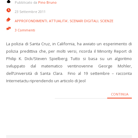
Pubblicato da
Pino Bruno
23 Settembre 2011
APPROFONDIMENTI
,
ATTUALITA'
,
SCENARI DIGITALI
,
SCIENZE
3 Commenti
La polizia di Santa Cruz, in California, ha avviato un esperimento di
polizia predittiva che, per molti versi, ricorda il Minority Report di
Philip K. Dick/Steven Spielberg. Tutto si basa su un algoritmo
sviluppato dal matematico ventinovenne George Mohler,
dell’Università di Santa Clara. Fino al 19 settembre – racconta
Internetactu riprendendo un articolo di Jeol
CONTINUA