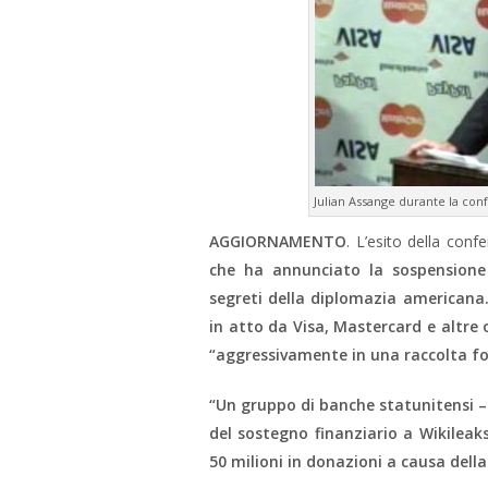
Julian Assange durante la con
AGGIORNAMENTO
. L’esito della con
che ha annunciato la sospensione
segreti della diplomazia americana. 
in atto da Visa, Mastercard e altre
“aggressivamente in una raccolta fon
“Un gruppo di banche statunitensi – 
del sostegno finanziario a Wikileaks
50 milioni in donazioni a causa della