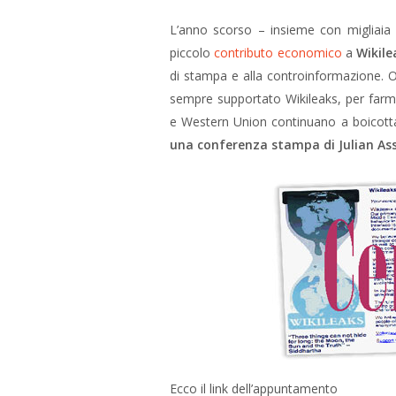
L’anno scorso – insieme con migliaia 
piccolo
contributo economico
a
Wikile
di stampa e alla controinformazione. 
sempre supportato Wikileaks, per farm
e Western Union continuano a boicott
una conferenza stampa di Julian As
Ecco il link dell’appuntamento