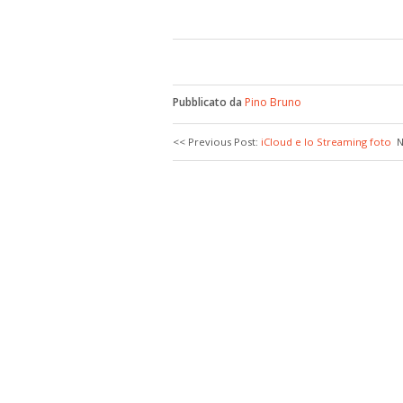
Pubblicato da
Pino Bruno
<< Previous Post:
iCloud e lo Streaming foto
N