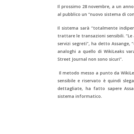
Il prossimo 28 novembre, a un anno 
al pubblico un “nuovo sistema di con
Il sistema sarà “totalmente indipe
trattare le transazioni sensibili. “Le
servizi segreti”, ha detto Assange, “
analoghi a quello di WikiLeaks var
Street Journal non sono sicuri”.
Il metodo messo a punto da WikiLea
sensibile e riservato è quindi sleg
dettagliate, ha fatto sapere Assa
sistema informatico.