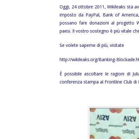
Oggi, 24 ottobre 2011, Wikileaks sta av
imposto da PayPal, Bank of America,
possano fare donazioni al progetto Wi
paesi. Il vostro sostegno è più vitale ch
Se volete saperne di più, visitate
http://wikileaks.org/Banking-Blockade.h
È possibile ascoltare le ragioni di J
conferenza stampa al Frontline Club di