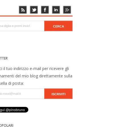
TTER
ci il tuo indirizzo e-mail per ricevere gli
namenti del mio blog direttamente sulla
ella di posta:
OPOLARI