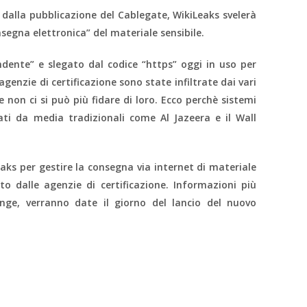
dalla pubblicazione del Cablegate, WikiLeaks svelerà
segna elettronica” del materiale sensibile.
ndente” e slegato dal codice “https” oggi in uso per
 agenzie di certificazione sono state infiltrate dai vari
e non ci si può più fidare di loro. Ecco perchè sistemi
ati da media tradizionali come Al Jazeera e il Wall
ks per gestire la consegna via internet di materiale
ato dalle agenzie di certificazione. Informazioni più
nge, verranno date il giorno del lancio del nuovo