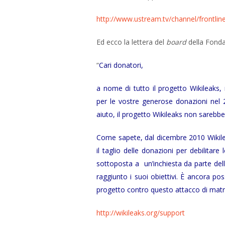
http://www.ustream.tv/channel/frontlin
Ed ecco la lettera del
board
della Fonda
“
Cari donatori,
a nome di tutto il progetto Wikileaks,
per le vostre generose donazioni nel 20
aiuto, il progetto Wikileaks non sarebbe 
Come sapete, dal dicembre 2010 Wikilea
il taglio delle donazioni per debilitar
sottoposta a un’inchiesta da parte delle
raggiunto i suoi obiettivi. È ancora po
progetto contro questo attacco di matri
http://wikileaks.org/support