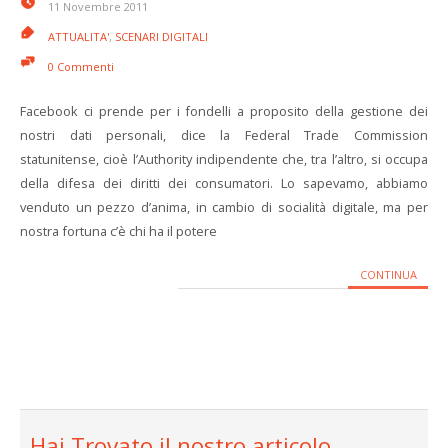
11 Novembre 2011
ATTUALITA'
,
SCENARI DIGITALI
0 Commenti
Facebook ci prende per i fondelli a proposito della gestione dei
nostri dati personali, dice la Federal Trade Commission
statunitense, cioè l’Authority indipendente che, tra l’altro, si occupa
della difesa dei diritti dei consumatori. Lo sapevamo, abbiamo
venduto un pezzo d’anima, in cambio di socialità digitale, ma per
nostra fortuna c’è chi ha il potere
CONTINUA
Hai Trovato il nostro articolo