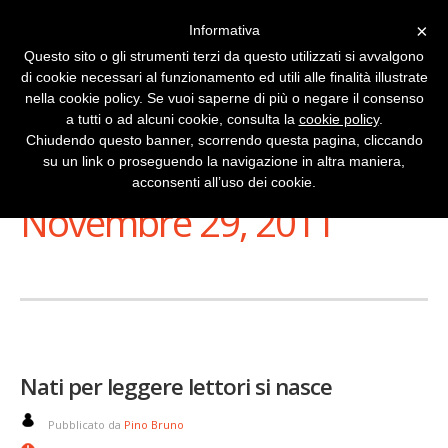
×
Informativa
Questo sito o gli strumenti terzi da questo utilizzati si avvalgono
di cookie necessari al funzionamento ed utili alle finalità illustrate
nella cookie policy. Se vuoi saperne di più o negare il consenso
a tutti o ad alcuni cookie, consulta la
cookie policy
.
Chiudendo questo banner, scorrendo questa pagina, cliccando
su un link o proseguendo la navigazione in altra maniera,
Stai Visualizzando
acconsenti all’uso dei cookie.
Novembre 29, 2011
Nati per leggere lettori si nasce
Pubblicato da
Pino Bruno