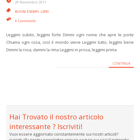
29 Novembre 2011
BUONI ESEMPI
,
LIBRI
0 Commenti
Leggimi subito, leggimi forte Dimmi ogni nome che apre le porte
Chiama ogni cosa, così il mondo viene Leggimi tutto, leggimi bene
Dimmi la rosa, dammi la rima Leggimi in prosa, leggimi prima.
CONTINUA
Hai Trovato il nostro articolo
interessante ? Iscriviti!
Vuoi essere aggiornato constantemente sui nostri articoli?
iscriviti alla nostra newsletter oppure seguici sui social networks