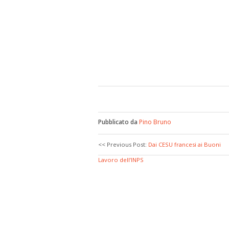
Pubblicato da
Pino Bruno
<< Previous Post:
Dai CESU francesi ai Buoni
Lavoro dell’INPS