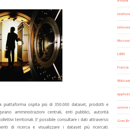
iPhone
telefoni
televisi
Microso
LIBRI
Francia
WikiLea
applicaz
 piattaforma ospita più di 350.000 dataset, prodotti e
unione 
urano amministrazioni centrali, enti pubblici, autorità
ettivi territoriali. E’ possibile consultare i dati attraverso
Gran Br
enti di ricerca e visualizzare i dataset più ricercati.