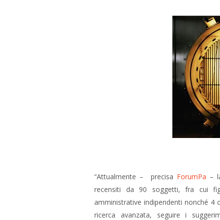
“Attualmente – precisa
ForumPa
– la
recensiti da 90 soggetti, fra cui fig
amministrative indipendenti nonché 4 coll
ricerca avanzata, seguire i suggerim