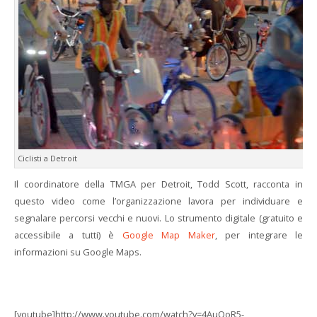
Ciclisti a Detroit
Il coordinatore della TMGA per Detroit, Todd Scott, racconta in
questo video come l’organizzazione lavora per individuare e
segnalare percorsi vecchi e nuovi. Lo strumento digitale (gratuito e
accessibile a tutti) è
Google Map Maker
, per integrare le
informazioni su Google Maps.
[youtube]http://www.youtube.com/watch?v=4AuOoR5-