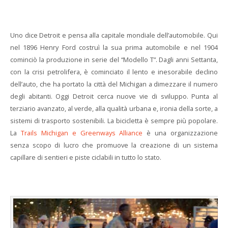
Uno dice Detroit e pensa alla capitale mondiale dell’automobile. Qui
nel 1896 Henry Ford costruì la sua prima automobile e nel 1904
cominciò la produzione in serie del “Modello T”. Dagli anni Settanta,
con la crisi petrolifera, è cominciato il lento e inesorabile declino
dell’auto, che ha portato la città del Michigan a dimezzare il numero
degli abitanti. Oggi Detroit cerca nuove vie di sviluppo. Punta al
terziario avanzato, al verde, alla qualità urbana e, ironia della sorte, a
sistemi di trasporto sostenibili. La bicicletta è sempre più popolare.
La
Trails Michigan e Greenways Alliance
è una organizzazione
senza scopo di lucro che promuove la creazione di un sistema
capillare di sentieri e piste ciclabili in tutto lo stato.