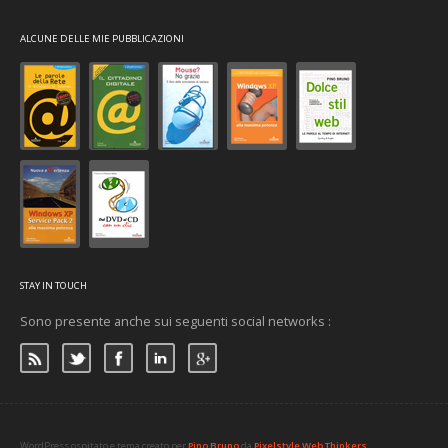
ALCUNE DELLE MIE PUBBLICAZIONI
STAY IN TOUCH
Sono presente anche sui seguenti social networks :
WordPress ospitato e tema creato per
Pino Bruno
da
Pixelstyle Web Thinkers