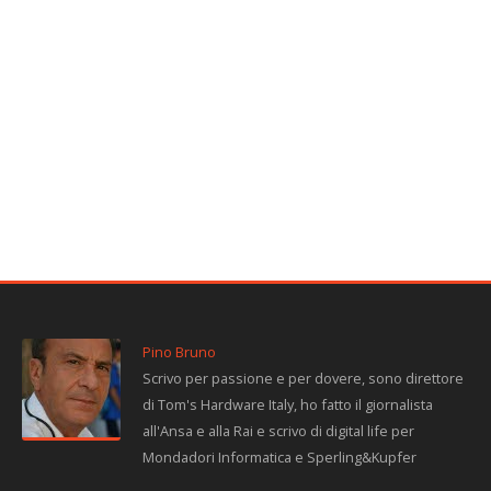
Pino Bruno
Scrivo per passione e per dovere, sono direttore
di Tom's Hardware Italy, ho fatto il giornalista
all'Ansa e alla Rai e scrivo di digital life per
Mondadori Informatica e Sperling&Kupfer