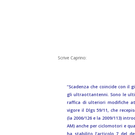
Scrive Caprino:
“Scadenza che coincide con il 
gli ultraottantenni. Sono le ult
raffica di ulteriori modifiche 
vigore il Dlgs 59/11, che recepi
(la 2006/126 e la 2009/113) intr
AM) anche per ciclomotori e quad
ha stabilito l’articolo 7 del d