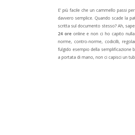
E’ più facile che un cammello passi per
davvero semplice. Quando scade la pat
scritta sul documento stesso? Ah, saper
24 ore
online e non ci ho capito nulla
norme, contro-norme, codicilli, regolam
fulgido esempio della semplificazione bu
a portata di mano, non ci capisci un tub