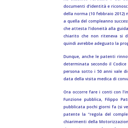
documenti d’identità e riconosc
della norma (10 febbraio 2012) n
a quella del compleanno succes
che attesta l’idoneità alla guid
chiarito che non riteneva si 
quindi avrebbe adeguato la prop
Dunque, anche le patenti rinno
determinata secondo il Codice 
persona sotto i 50 anni vale die
data della visita medica di conva
Ora occorre fare i conti con l’i
Funzione pubblica, Filippo Patr
pubblicata pochi giorni fa (si v
patente la “regola del comple
chiarimenti della Motorizzazione