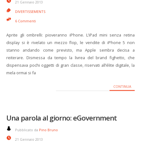
21 Gennaio 2013
DIVERTISSEMENTS
6 Commenti
Aprite gli ombrelli: pioveranno iPhone. L’iPad mini senza retina
display si è rivelato un mezzo flop, le vendite di iPhone 5 non
stanno andando come previsto, ma Apple sembra decisa a
reiterare. Dismessa da tempo la livrea del brand fighetto, che
dispensava pochi oggetti di gran classe, riservati all’élite digitale, la
mela ormai si fa
CONTINUA
Una parola al giorno: eGovernment
Pubblicato da
Pino Bruno
21 Gennaio 2013