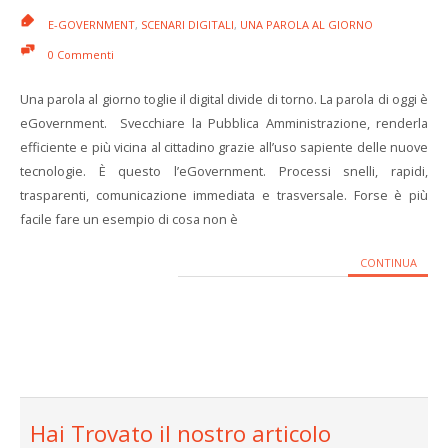
E-GOVERNMENT
,
SCENARI DIGITALI
,
UNA PAROLA AL GIORNO
0 Commenti
Una parola al giorno toglie il digital divide di torno. La parola di oggi è
eGovernment. Svecchiare la Pubblica Amministrazione, renderla
efficiente e più vicina al cittadino grazie all’uso sapiente delle nuove
tecnologie. È questo l’eGovernment. Processi snelli, rapidi,
trasparenti, comunicazione immediata e trasversale. Forse è più
facile fare un esempio di cosa non è
CONTINUA
Hai Trovato il nostro articolo