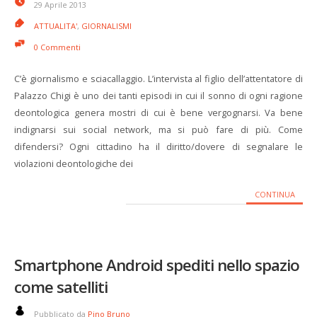
29 Aprile 2013
ATTUALITA'
,
GIORNALISMI
0 Commenti
C’è giornalismo e sciacallaggio. L’intervista al figlio dell’attentatore di
Palazzo Chigi è uno dei tanti episodi in cui il sonno di ogni ragione
deontologica genera mostri di cui è bene vergognarsi. Va bene
indignarsi sui social network, ma si può fare di più. Come
difendersi? Ogni cittadino ha il diritto/dovere di segnalare le
violazioni deontologiche dei
CONTINUA
Smartphone Android spediti nello spazio
come satelliti
Pubblicato da
Pino Bruno