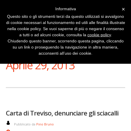
×
Informativa
Questo sito o gli strumenti terzi da questo utilizzati si avvalgono
di cookie necessari al funzionamento ed utili alle finalità illustrate
nella cookie policy. Se vuoi saperne di più o negare il consenso
a tutti o ad alcuni cookie, consulta la
cookie policy
.
Chiudendo questo banner, scorrendo questa pagina, cliccando
su un link o proseguendo la navigazione in altra maniera,
Stai Visualizzando
acconsenti all’uso dei cookie.
Aprile 29, 2013
Carta di Treviso, denunciare gli sciacalli
Pubblicato da
Pino Bruno