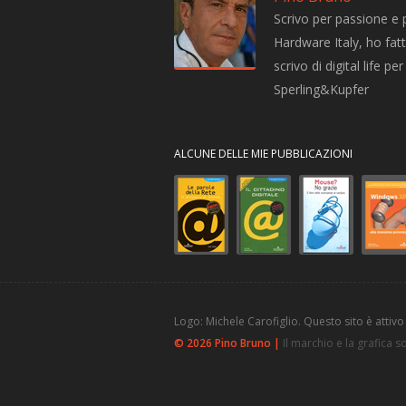
Scrivo per passione e 
Hardware Italy, ho fatto
scrivo di digital life 
Sperling&Kupfer
ALCUNE DELLE MIE PUBBLICAZIONI
Logo: Michele Carofiglio. Questo sito è attivo
© 2026 Pino Bruno |
Il marchio e la grafica 