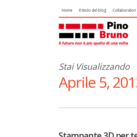
Home
Il titolo del blog
Collaboratori
Stai Visualizzando
Aprile 5, 20
Stampante 3D per te