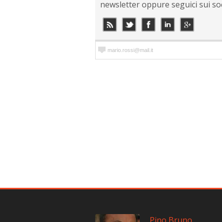
newsletter oppure seguici sui so
Pino Bruno